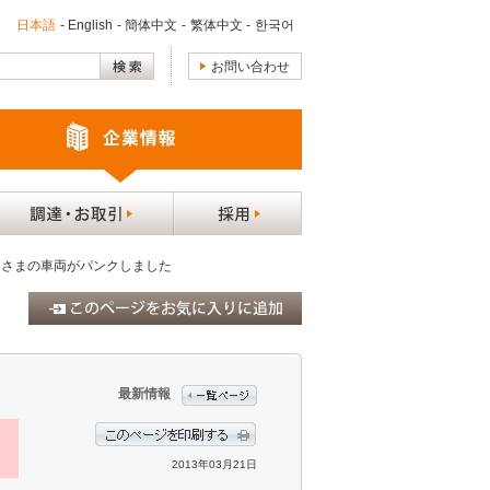
日本語
-
English
-
簡体中文
-
繁体中文
-
한국어
お問い合わせ
客さまの車両がパンクしました
最新情報
2013年03月21日