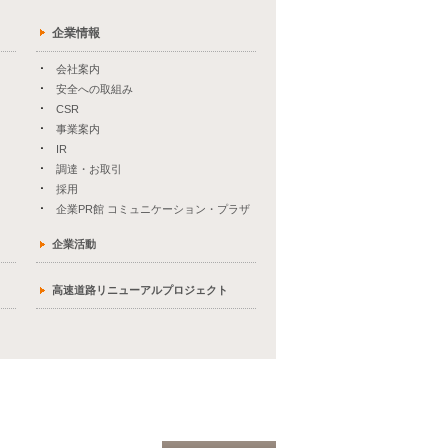
企業情報
会社案内
安全への取組み
CSR
事業案内
IR
調達・お取引
採用
企業PR館 コミュニケーション・プラザ
企業活動
高速道路リニューアルプロジェクト