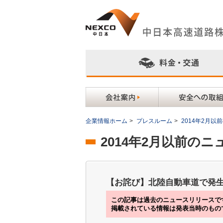
企業情報ホーム
>
プレスルーム
>
2014年2月
2014年2月以前の
【お詫び】北陸自動車道で発
この記事は過去のニュースリリースで
掲載されている情報は発表当時のもの