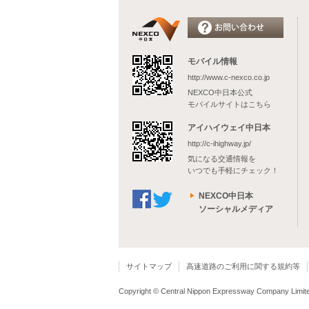
モバイル情報
http://www.c-nexco.co.jp
NEXCO中日本公式
モバイルサイトはこちら
アイハイウェイ中日本
http://c-ihighway.jp/
気になる交通情報を
いつでも手軽にチェック！
NEXCO中日本
ソーシャルメディア
サイトマップ
高速道路のご利用に関する規約等
Copyright © Central Nippon Expressway Company Limited