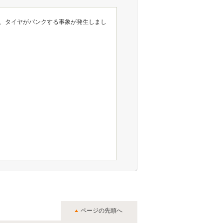
、タイヤがパンクする事象が発生しまし
ページの先頭へ