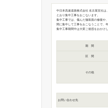
中日本高速道路株式会社 名古屋支社は
とおり集中工事をおこないます。
集中工事では、傷んだ舗装面の修復や
間に集中して工事をおこなうことで、
集中工事期間中は大変ご迷惑をおかけ
期 間
区 間
その他
お問い合わせ先