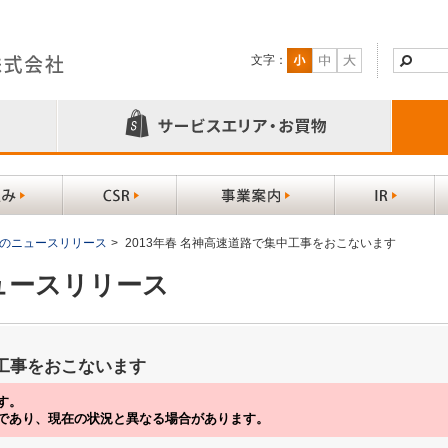
文字：
以前のニュースリリース
>
2013年春 名神高速道路で集中工事をおこないます
ニュースリリース
中工事をおこないます
す。
であり、現在の状況と異なる場合があります。