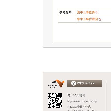
参考資料：
集中工事概要
集中工事位置図
モバイル情報
http://www.c-nexco.co.jp
NEXCO中日本公式
モバイルサイトはこちら