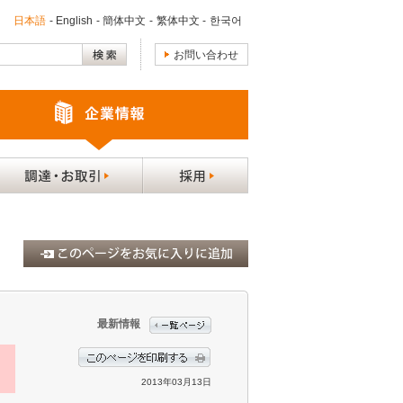
日本語
-
English
-
簡体中文
-
繁体中文
-
한국어
お問い合わせ
最新情報
2013年03月13日