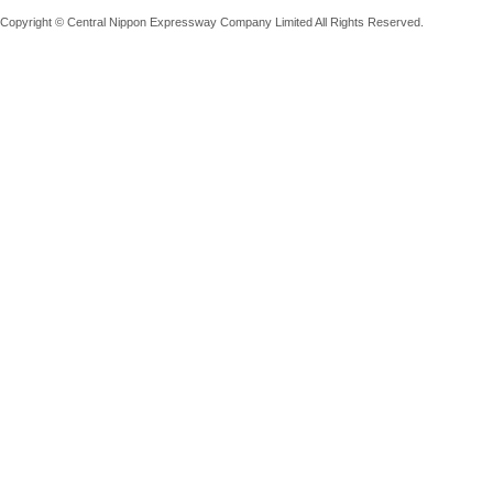
Copyright © Central Nippon Expressway Company Limited All Rights Reserved.