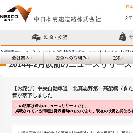
日
文字
企業情報ホーム
>
プレスルーム
>
2014年2月以前のニュースリリース
>
【お詫
2014年2月以前のニュースリリース
【お詫び】中央自動車道 北真志野第一高架橋（き
管が落下しました
この記事は過去のニュースリリースです。
掲載されている情報は発表当時のものであり、現在の状況と異なる
中日本高速道路株式会社八王子支社が管理する中央自動車道で、橋梁か