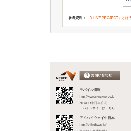
参考資料：
「D-LIVE PROJECT」とは
モバイル情報
http://www.c-nexco.co.jp
NEXCO中日本公式
モバイルサイトはこちら
アイハイウェイ中日本
http://c-ihighway.jp/