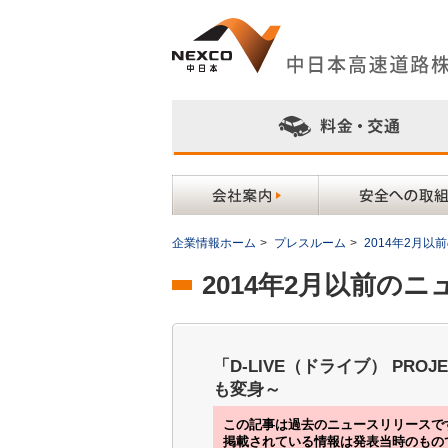
企業情報ホーム
>
プレスルーム
>
2014年2月
2014年2月以前の
「D-LIVE（ドライブ） P
も変身～
この記事は過去のニュースリリースで
掲載されている情報は発表当時のもの