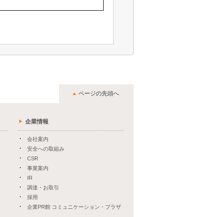
ページの先頭へ
企業情報
会社案内
安全への取組み
CSR
事業案内
IR
調達・お取引
採用
企業PR館 コミュニケーション・プラザ