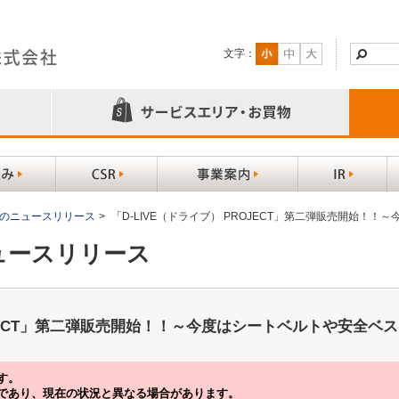
文字：
以前のニュースリリース
>
「D-LIVE（ドライブ） PROJECT」第二弾販売開始！
ニュースリリース
ROJECT」第二弾販売開始！！～今度はシートベルトや安全ベ
す。
であり、現在の状況と異なる場合があります。