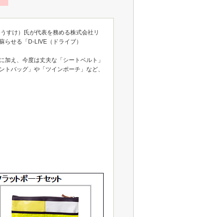
ゆうすけ）氏が代表を務める株式会社リ
せる「D-LIVE（ドライブ）
に加え、今度は丈夫な「シートベルト」
ントバッグ」や「ツインポーチ」など、