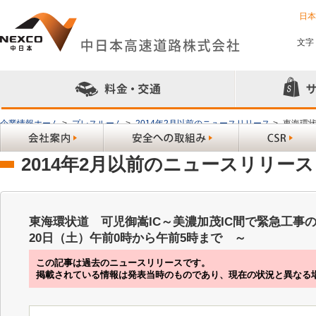
日
文字
企業情報ホーム
>
プレスルーム
>
2014年2月以前のニュースリリース
>
東海環状
から午前5時まで ～
2014年2月以前のニュースリリース
東海環状道 可児御嵩IC～美濃加茂IC間で緊急工事
20日（土）午前0時から午前5時まで ～
この記事は過去のニュースリリースです。
掲載されている情報は発表当時のものであり、現在の状況と異なる