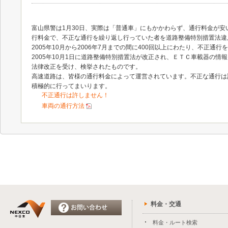
富山県警は1月30日、実際は「普通車」にもかかわらず、通行料金が安
行料金で、不正な通行を繰り返し行っていた者を道路整備特別措置法違
2005年10月から2006年7月までの間に400回以上にわたり、不正通
2005年10月1日に道路整備特別措置法が改正され、ＥＴＣ車載器の
法律改正を受け、検挙されたものです。
高速道路は、皆様の通行料金によって運営されています。不正な通行は
積極的に行ってまいります。
不正通行は許しません！
車両の通行方法
料金・交通
料金・ルート検索