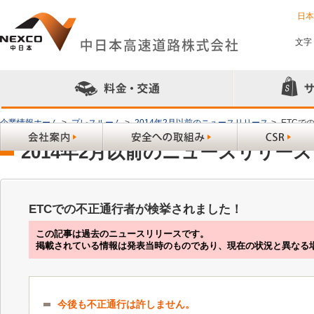
日
文字
企業情報ホーム
>
プレスルーム
>
2014年2月以前のニュースリリース
>
ETCで
2014年2月以前のニュースリリース
ETCでの不正通行者が検挙されました！
この記事は過去のニュースリリースです。
掲載されている情報は発表当時のものであり、現在の状況と異なる
今後も不正通行は許しません。