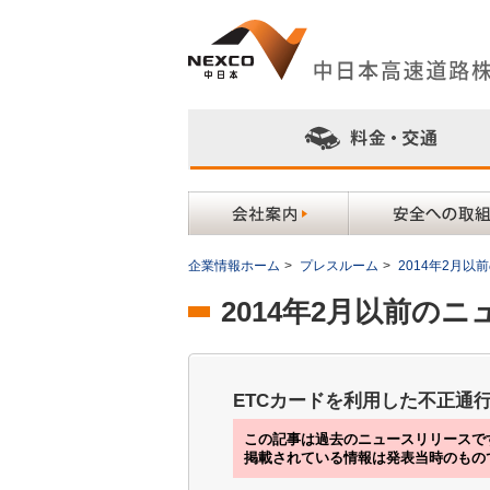
企業情報ホーム
>
プレスルーム
>
2014年2月
2014年2月以前の
ETCカードを利用した不正通
この記事は過去のニュースリリースで
掲載されている情報は発表当時のもの