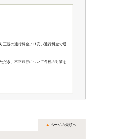
偽り正規の通行料金より安い通行料金で通
ただき、不正通行について各種の対策を
ページの先頭へ