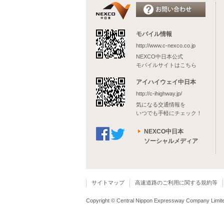
モバイル情報
http://www.c-nexco.co.jp
NEXCO中日本公式
モバイルサイトはこちら
アイハイウェイ中日本
http://c-ihighway.jp/
気になる交通情報を
いつでも手軽にチェック！
NEXCO中日本
ソーシャルメディア
サイトマップ
高速道路のご利用に関する規約等
Copyright © Central Nippon Expressway Company Limited