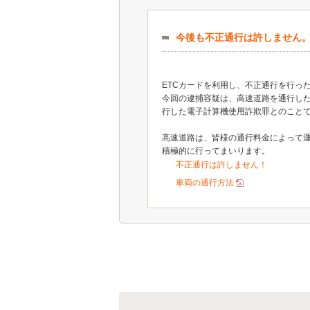
今後も不正通行は許しません
ETCカードを利用し、不正通行を行っ
今回の逮捕容疑は、高速道路を通行した
行した電子計算機使用詐欺罪とのこと
高速道路は、皆様の通行料金によって
積極的に行ってまいります。
不正通行は許しません！
車両の通行方法