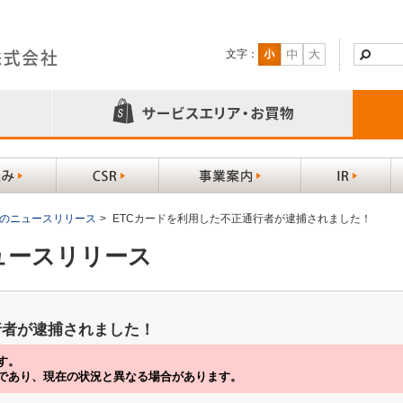
文字：
以前のニュースリリース
>
ETCカードを利用した不正通行者が逮捕されました！
ニュースリリース
行者が逮捕されました！
す。
であり、現在の状況と異なる場合があります。