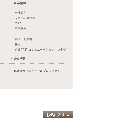
企業情報
会社案内
安全への取組み
CSR
事業案内
IR
調達・お取引
採用
企業PR館 コミュニケーション・プラザ
企業活動
高速道路リニューアルプロジェクト
お気に入り