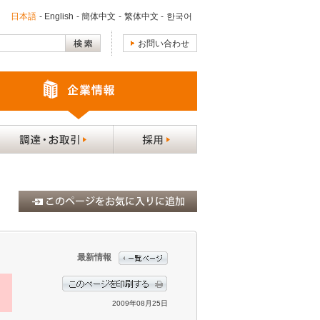
日本語
-
English
-
簡体中文
-
繁体中文
-
한국어
お問い合わせ
最新情報
2009年08月25日