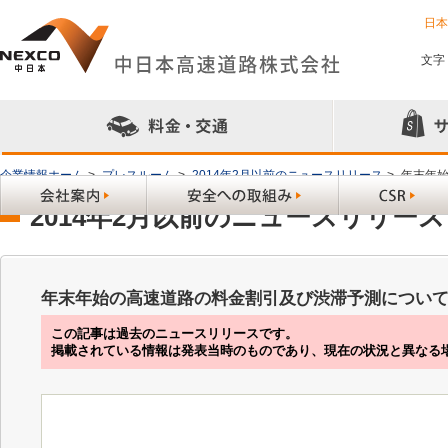
日
文字
企業情報ホーム
>
プレスルーム
>
2014年2月以前のニュースリリース
>
年末年
2014年2月以前のニュースリリース
年末年始の高速道路の料金割引及び渋滞予測につい
この記事は過去のニュースリリースです。
掲載されている情報は発表当時のものであり、現在の状況と異なる