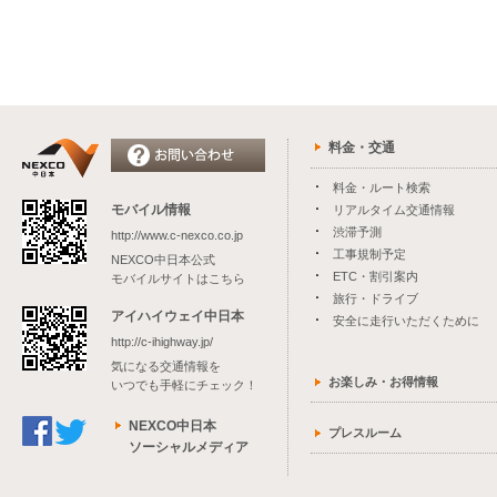
料金・交通
料金・ルート検索
モバイル情報
リアルタイム交通情報
渋滞予測
http://www.c-nexco.co.jp
工事規制予定
NEXCO中日本公式
ETC・割引案内
モバイルサイトはこちら
旅行・ドライブ
アイハイウェイ中日本
安全に走行いただくために
http://c-ihighway.jp/
気になる交通情報を
お楽しみ・お得情報
いつでも手軽にチェック！
NEXCO中日本
プレスルーム
ソーシャルメディア