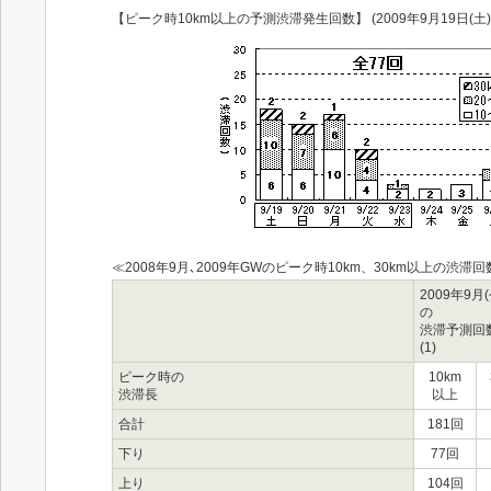
【ピーク時10km以上の予測渋滞発生回数】 (2009年9月19日(土)～
≪2008年9月､2009年GWのピーク時10km、30km以上の渋滞回
2009年9月
の
渋滞予測回
(1)
ピーク時の
10km
渋滞長
以上
合計
181回
下り
77回
上り
104回