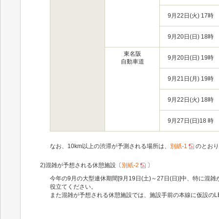
9月22日(火) 17時
9月20日(日) 18時
東名阪
9月20日(日) 19時
自動車道
9月21日(月) 19時
9月22日(火) 18時
9月27日(日)18 時
なお、10km以上の渋滞が予測される場所は、
別紙-1
のとおり
2)混雑が予想される休憩施設〔
別紙-2
〕
今年の9月の大型連休期間[9月19日(土)～27日(日)]中、
役立てください。
また混雑が予想される休憩施設では、施設手前の本線に仮設のL