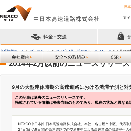
日
文字
企業情報ホーム
>
プレスルーム
>
2014年2月以前のニュースリリース
>
9月の
2014年2月以前のニュースリリース
9月の大型連休時期の高速道路における渋滞予測と対
この記事は過去のニュースリリースです。
掲載されている情報は発表当時のものであり、現在の状況と異なる
NEXCO中日本[中日本高速道路株式会社、本社・名古屋市中区、代表取締役会
27日(日)の9日間]の高速道路での交通集中による高速道路の渋滞発生