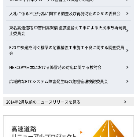
入札に係る不正行為に関する調査及び再発防止のための委員会
東名高速道路 中吉田高架橋 塗装塗替え工事による火災事故再発防
止委員会
E20 中央道を跨ぐ橋梁の耐震補強工事施工不良に関する調査委員
会
NEXCO中日本における降雪時の対応に関する検討会
広域的なETCシステム障害発生時の危機管理検討委員会
2014年2月以前のニュースリリースを見る