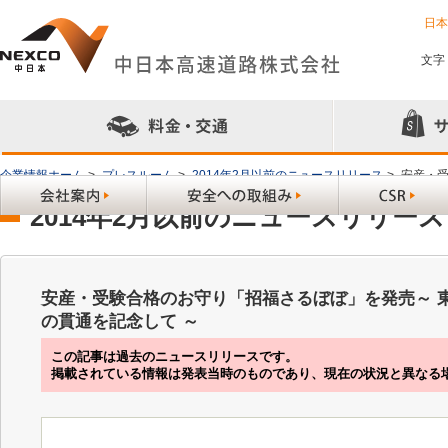
日
文字
企業情報ホーム
>
プレスルーム
>
2014年2月以前のニュースリリース
>
安産・受
2014年2月以前のニュースリリース
安産・受験合格のお守り「招福さるぼぼ」を発売～ 
の貫通を記念して ～
この記事は過去のニュースリリースです。
掲載されている情報は発表当時のものであり、現在の状況と異なる