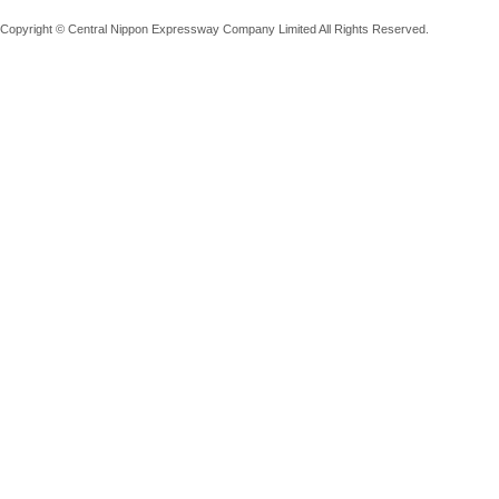
Copyright © Central Nippon Expressway Company Limited All Rights Reserved.