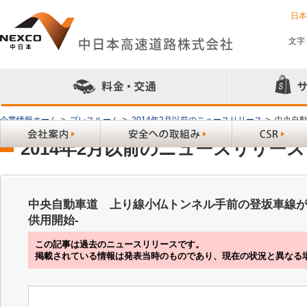
日
文字
企業情報ホーム
>
プレスルーム
>
2014年2月以前のニュースリリース
>
中央自動
2014年2月以前のニュースリリース
中央自動車道 上り線小仏トンネル手前の登坂車線が完
供用開始-
この記事は過去のニュースリリースです。
掲載されている情報は発表当時のものであり、現在の状況と異なる