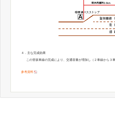
４．主な完成効果
この登坂車線の完成により、交通容量が増加し（２車線から３
参考資料