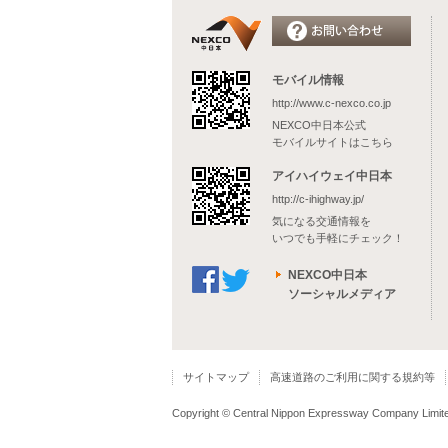
モバイル情報
http://www.c-nexco.co.jp
NEXCO中日本公式
モバイルサイトはこちら
アイハイウェイ中日本
http://c-ihighway.jp/
気になる交通情報を
いつでも手軽にチェック！
NEXCO中日本
ソーシャルメディア
サイトマップ
高速道路のご利用に関する規約等
Copyright © Central Nippon Expressway Company Limited