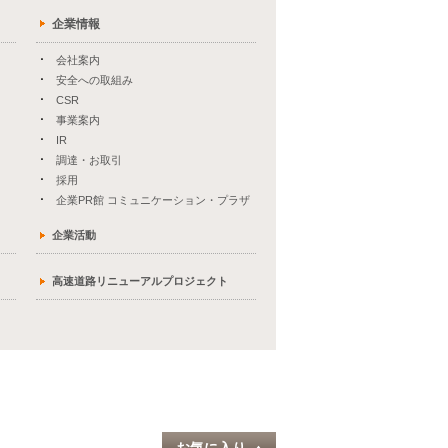
企業情報
会社案内
安全への取組み
CSR
事業案内
IR
調達・お取引
採用
企業PR館 コミュニケーション・プラザ
企業活動
高速道路リニューアルプロジェクト