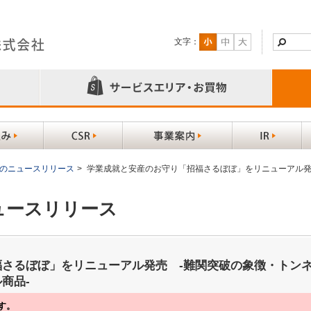
文字：
以前のニュースリリース
>
学業成就と安産のお守り「招福さるぼぼ」をリニューアル発
ニュースリリース
さるぼぼ」をリニューアル発売 -難関突破の象徴・トン
商品-
す。