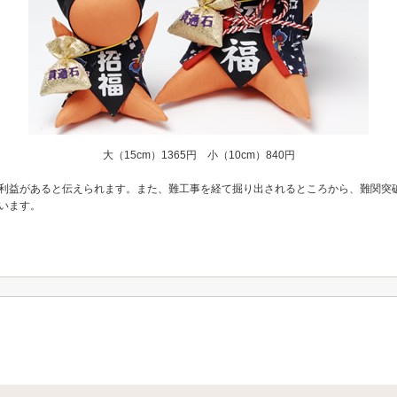
大（15cm）1365円 小（10cm）840円
利益があると伝えられます。また、難工事を経て掘り出されるところから、難関突
います。