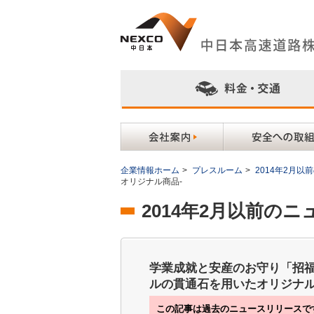
企業情報ホーム
>
プレスルーム
>
2014年2月
オリジナル商品-
2014年2月以前の
学業成就と安産のお守り「招福
ルの貫通石を用いたオリジナル
この記事は過去のニュースリリースで