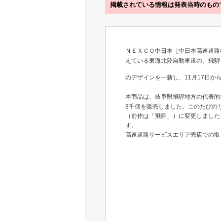
掲載されている情報は発表当時のもの
ＮＥＸＣＯ中日本［中日本高速道路
えている東海北陸自動車道の、飛騨ト
のデザインを一新し、11月17日か
本商品は、岐阜県飛騨地方の代表的
8千個を販売しました。このたびの
（前作は「飛騨」）に変更しました。
す。
高速道路サービスエリア売店での取