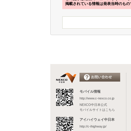
掲載されている情報は発表当時のもの
モバイル情報
http://www.c-nexco.co.jp
NEXCO中日本公式
モバイルサイトはこちら
アイハイウェイ中日本
http://c-ihighway.jp/