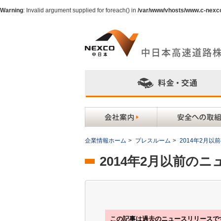
Warning
: Invalid argument supplied for foreach() in
/var/www/vhosts/www.c-nexc
企業情報ホーム
>
プレスルーム
>
2014年2月
2014年2月以前の
この記事は過去のニュースリリースで