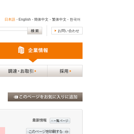
日本語
-
English
-
簡体中文
-
繁体中文
-
한국어
お問い合わせ
最新情報