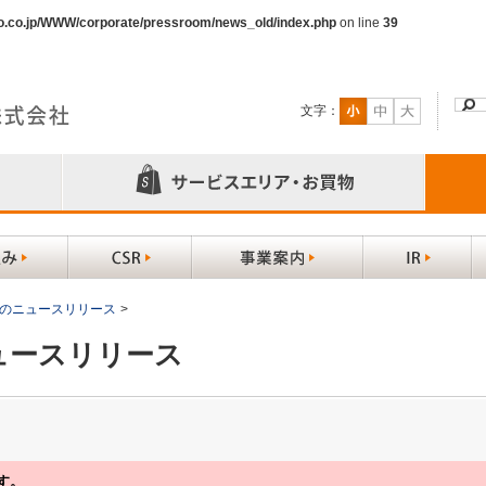
o.co.jp/WWW/corporate/pressroom/news_old/index.php
on line
39
文字：
以前のニュースリリース
>
ニュースリリース
す。