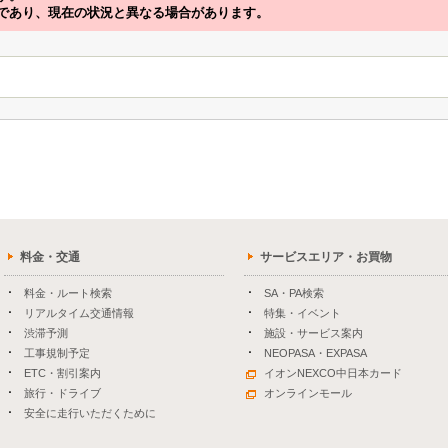
であり、現在の状況と異なる場合があります。
料金・交通
サービスエリア・お買物
料金・ルート検索
SA・PA検索
リアルタイム交通情報
特集・イベント
渋滞予測
施設・サービス案内
工事規制予定
NEOPASA・EXPASA
ETC・割引案内
イオンNEXCO中日本カード
旅行・ドライブ
オンラインモール
安全に走行いただくために