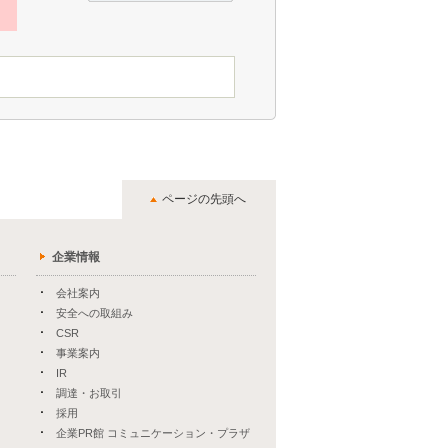
ページの先頭へ
企業情報
会社案内
安全への取組み
CSR
事業案内
IR
調達・お取引
採用
企業PR館 コミュニケーション・プラザ