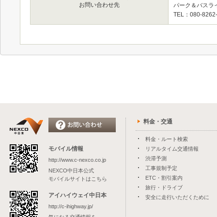
お問い合わせ先
パーク＆バスラ
TEL：080-8
料金・交通
料金・ルート検索
モバイル情報
リアルタイム交通情報
渋滞予測
http://www.c-nexco.co.jp
工事規制予定
NEXCO中日本公式
ETC・割引案内
モバイルサイトはこちら
旅行・ドライブ
アイハイウェイ中日本
安全に走行いただくために
http://c-ihighway.jp/