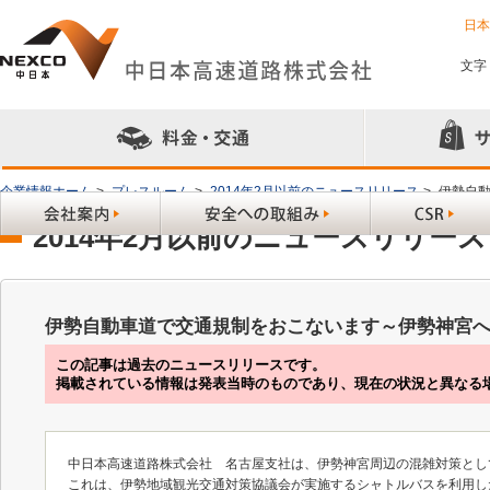
日
文字
企業情報ホーム
>
プレスルーム
>
2014年2月以前のニュースリリース
>
伊勢自
2014年2月以前のニュースリリース
伊勢自動車道で交通規制をおこないます～伊勢神宮
この記事は過去のニュースリリースです。
掲載されている情報は発表当時のものであり、現在の状況と異なる
中日本高速道路株式会社 名古屋支社は、伊勢神宮周辺の混雑対策として
これは、伊勢地域観光交通対策協議会が実施するシャトルバスを利用し