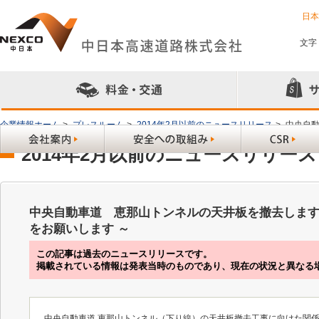
日
文字
企業情報ホーム
>
プレスルーム
>
2014年2月以前のニュースリリース
>
中央自動
2014年2月以前のニュースリリース
中央自動車道 恵那山トンネルの天井板を撤去します
をお願いします ～
この記事は過去のニュースリリースです。
掲載されている情報は発表当時のものであり、現在の状況と異なる
中央自動車道 恵那山トンネル（下り線）の天井板撤去工事に向けた関