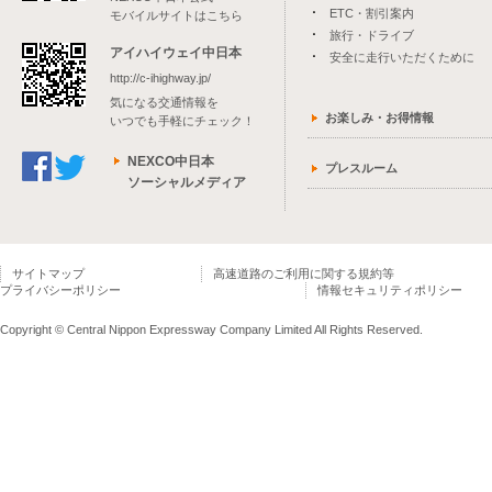
ETC・割引案内
モバイルサイトはこちら
旅行・ドライブ
アイハイウェイ中日本
安全に走行いただくために
http://c-ihighway.jp/
気になる交通情報を
お楽しみ・お得情報
いつでも手軽にチェック！
NEXCO中日本
プレスルーム
ソーシャルメディア
サイトマップ
高速道路のご利用に関する規約等
プライバシーポリシー
情報セキュリティポリシー
Copyright © Central Nippon Expressway Company Limited All Rights Reserved.