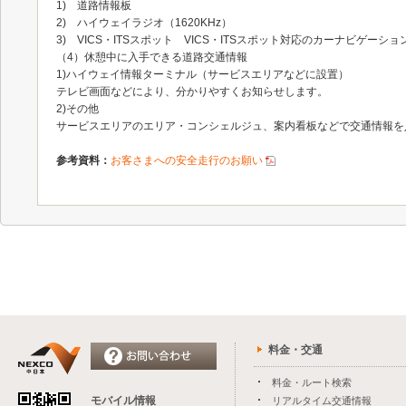
1) 道路情報板
2) ハイウェイラジオ（1620KHz）
3) VICS・ITSスポット VICS・ITSスポット対応のカーナビゲー
（4）休憩中に入手できる道路交通情報
1)ハイウェイ情報ターミナル（サービスエリアなどに設置）
テレビ画面などにより、分かりやすくお知らせします。
2)その他
サービスエリアのエリア・コンシェルジュ、案内看板などで交通情報を
参考資料：
お客さまへの安全走行のお願い
料金・交通
料金・ルート検索
モバイル情報
リアルタイム交通情報