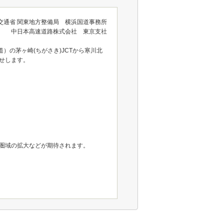
交通省 関東地方整備局 横浜国道事務所
中日本高速道路株式会社 東京支社
の茅ヶ崎(ちがさき)JCTから寒川北
らせします。
圏域の拡大などが期待されます。