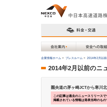
企業情報ホーム
>
プレスルーム
>
2014年2月
2014年2月以前の
圏央道の茅ヶ崎JCTから寒川北
この記事は過去のニュースリリースで
掲載されている情報は発表当時のもの