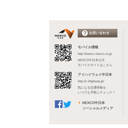
モバイル情報
http://www.c-nexco.co.jp
NEXCO中日本公式
モバイルサイトはこちら
アイハイウェイ中日本
http://c-ihighway.jp/
気になる交通情報を
いつでも手軽にチェック！
NEXCO中日本
ソーシャルメディア