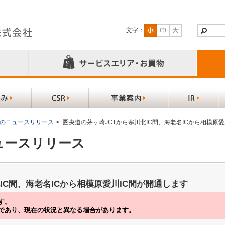
文字：
以前のニュースリリース
>
圏央道の茅ヶ崎JCTから寒川北IC間、海老名ICから相模原愛
ニュースリリース
IC間、海老名ICから相模原愛川IC間が開通します
す。
であり、現在の状況と異なる場合があります。