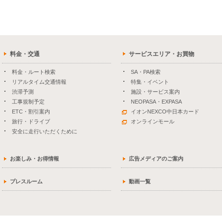
料金・交通
サービスエリア・お買物
料金・ルート検索
SA・PA検索
リアルタイム交通情報
特集・イベント
渋滞予測
施設・サービス案内
工事規制予定
NEOPASA・EXPASA
ETC・割引案内
イオンNEXCO中日本カード
旅行・ドライブ
オンラインモール
安全に走行いただくために
お楽しみ・お得情報
広告メディアのご案内
プレスルーム
動画一覧