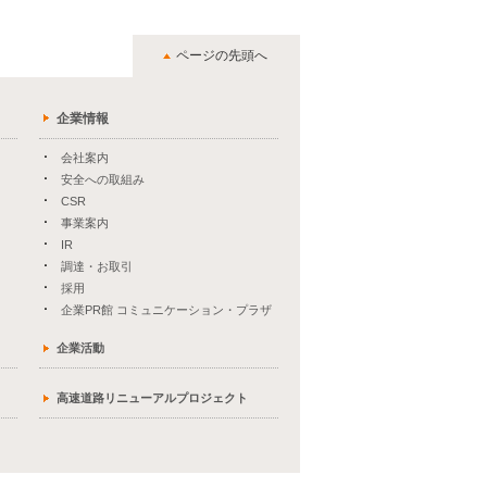
ページの先頭へ
企業情報
会社案内
安全への取組み
CSR
事業案内
IR
調達・お取引
採用
企業PR館 コミュニケーション・プラザ
企業活動
高速道路リニューアルプロジェクト