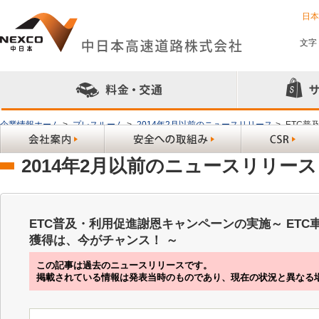
日
文字
企業情報ホーム
>
プレスルーム
>
2014年2月以前のニュースリリース
>
ETC普
ンス！ ～
2014年2月以前のニュースリリース
ETC普及・利用促進謝恩キャンペーンの実施～ ET
獲得は、今がチャンス！ ～
この記事は過去のニュースリリースです。
掲載されている情報は発表当時のものであり、現在の状況と異なる