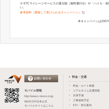
※ ETCマイレージサービスの還元額（無料通行分）や「ハイカ・
い。
参考資料（重複して受けられるキャンペーン）
本キャンペーンは200
料金・交通
料金・ルート検索
モバイル情報
リアルタイム交通情報
渋滞予測
http://www.c-nexco.co.jp
工事規制予定
NEXCO中日本公式
ETC・割引案内
モバイルサイトはこちら