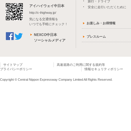
旅行・ドライブ
アイハイウェイ中日本
安全に走行いただくために
http://c-ihighway.jp/
気になる交通情報を
お楽しみ・お得情報
いつでも手軽にチェック！
NEXCO中日本
プレスルーム
ソーシャルメディア
サイトマップ
高速道路のご利用に関する規約等
プライバシーポリシー
情報セキュリティポリシー
Copyright © Central Nippon Expressway Company Limited All Rights Reserved.