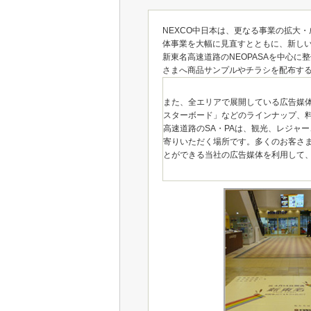
NEXCO中日本は、更なる事業の拡大・
体事業を大幅に見直すとともに、新し
新東名高速道路のNEOPASAを中心
さまへ商品サンプルやチラシを配布す
また、全エリアで展開している広告媒
スターボード」などのラインナップ、
高速道路のSA・PAは、観光、レジャ
寄りいただく場所です。多くのお客さ
とができる当社の広告媒体を利用して