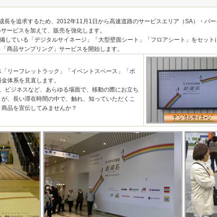
成長を追求するため、2012年11月1日から高速道路のサービスエリア（SA）・パ
いサービスを加えて、販売を強化します。
に整備している「デジタルサイネージ」「大型壁面シート」「フロアシート」をセッ
る「商品サンプリング」サービスを開始します。
体「リーフレットラック」「イベントスペース」「ポ
料金体系を見直します。
ー、ビジネスなど、あらゆる場面で、移動の際にお立ち
まが、長い滞在時間の中で、触れ、知っていただくこ
、商品を宣伝してみませんか？