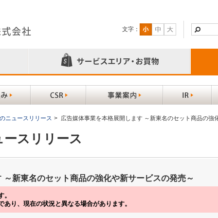
文字：
以前のニュースリリース
>
広告媒体事業を本格展開します ～新東名のセット商品の強
ニュースリリース
 ～新東名のセット商品の強化や新サービスの発売～
す。
であり、現在の状況と異なる場合があります。