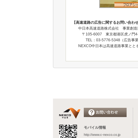
【高速道路の広告に関するお問い合わ
中日本高速道路株式会社 事業創造部 
〒105-6007 東京都港区虎ノ門4
TEL：03‐5776‐5348（広告
NEXCO中日本は高速道路事業と
モバイル情報
http://www.c-nexco.co.jp