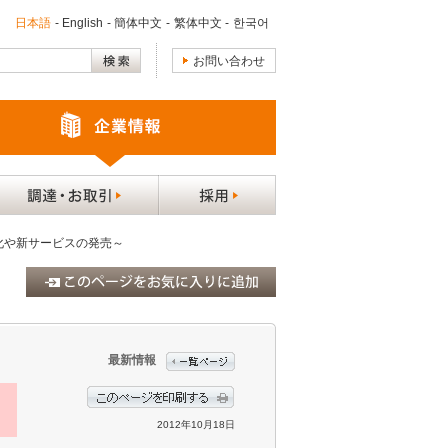
日本語
-
English
-
簡体中文
-
繁体中文
-
한국어
お問い合わせ
化や新サービスの発売～
最新情報
2012年10月18日