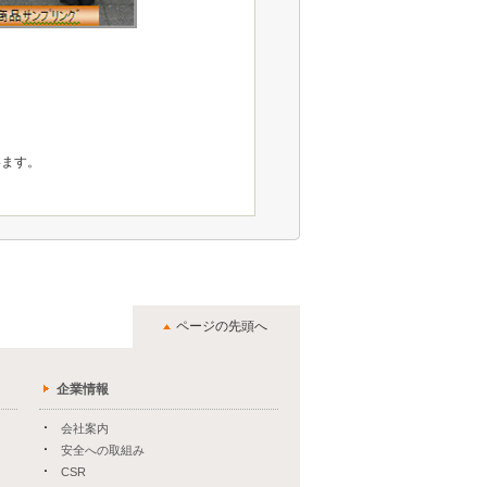
います。
ページの先頭へ
企業情報
会社案内
安全への取組み
CSR