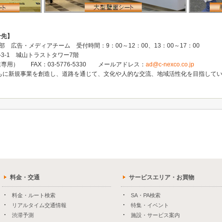
せ先】
広告・メディアチーム 受付時間：9：00～12：00、13：00～17：00
-3-1 城山トラストタワー7階
事業専用） FAX：03‐5776‐5330 メールアドレス：
ad@c-nexco.co.jp
ともに新規事業を創造し、道路を通じて、文化や人的な交流、地域活性化を目指して
料金・交通
サービスエリア・お買物
料金・ルート検索
SA・PA検索
リアルタイム交通情報
特集・イベント
渋滞予測
施設・サービス案内