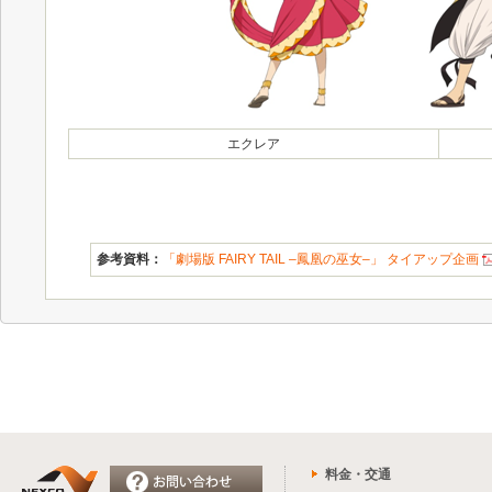
エクレア
参考資料：
「劇場版 FAIRY TAIL –鳳凰の巫女–」 タイアップ企画
料金・交通