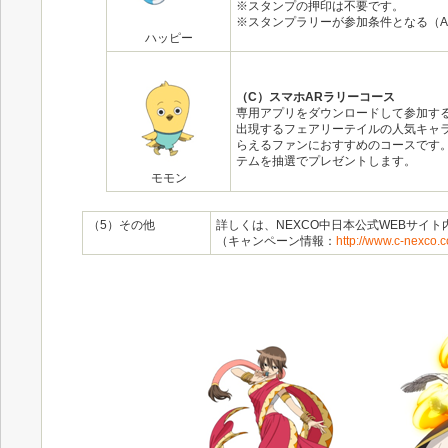
※スタンプの押印は不要です。
※スタンプラリーが参加条件となる（
ハッピー
（C）スマホARラリーコース
専用アプリをダウンロードして参加す
出現するフェアリーテイルの人気キャ
らえるファンにおすすめのコースです
テムを抽選でプレゼントします。
モモン
（5）その他
詳しくは、NEXCO中日本公式WEBサイ
（キャンペーン情報：
http://www.c-nexco.co