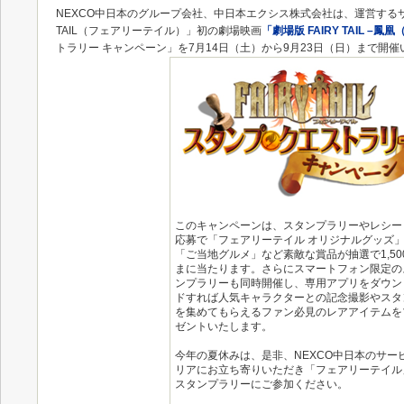
NEXCO中日本のグループ会社、中日本エクシス株式会社は、運営するサ
TAIL（フェアリーテイル）」初の劇場映画
「劇場版 FAIRY TAIL 
トラリー キャンペーン」を7月14日（土）から9月23日（日）まで開
このキャンペーンは、スタンプラリーやレシー
応募で「フェアリーテイル オリジナルグッズ
「ご当地グルメ」など素敵な賞品が抽選で1,50
まに当たります。さらにスマートフォン限定の
ンプラリーも同時開催し、専用アプリをダウン
ドすれば人気キャラクターとの記念撮影やスタ
を集めてもらえるファン必見のレアアイテムを
ゼントいたします。
今年の夏休みは、是非、NEXCO中日本のサー
リアにお立ち寄りいただき「フェアリーテイル
スタンプラリーにご参加ください。