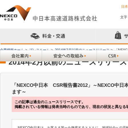
日
文字
企業情報ホーム
>
プレスルーム
>
2014年2月以前のニュースリリース
>
「NEX
2014年2月以前のニュースリリース
「NEXCO中日本 CSR報告書2012」～NEXCO
ます～
この記事は過去のニュースリリースです。
掲載されている情報は発表当時のものであり、現在の状況と異なる
NEXCO中日本は、お客さま第一を徹底するとともに、地域社会への