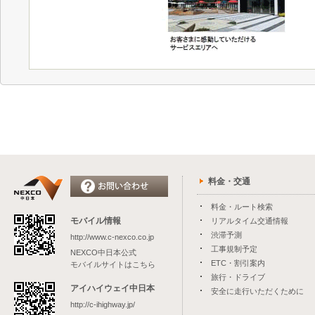
料金・交通
料金・ルート検索
モバイル情報
リアルタイム交通情報
渋滞予測
http://www.c-nexco.co.jp
工事規制予定
NEXCO中日本公式
ETC・割引案内
モバイルサイトはこちら
旅行・ドライブ
アイハイウェイ中日本
安全に走行いただくために
http://c-ihighway.jp/