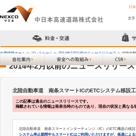
日
文字
企業情報ホーム
>
プレスルーム
>
2014年2月以前のニュースリリース
>
北陸自動
2014年2月以前のニュースリリース
北陸自動車道 南条スマートICのETCシステム移設
この記事は過去のニュースリリースです。
掲載されている情報は発表当時のものであり、現在の状況と異なる
北陸自動車道 南条スマートインターチェンジ（IC）のETC機器の移
システム停止期間中もスマートICはご利用いただけますが、係員による