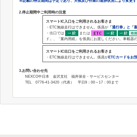
※記載の停止期間は予定であり、天候及び作業の進捗状況により変更す
2.
停止期間中ご利用時の注意
スマートIC入口をご利用されるお客さま
・ETC無線走行はできません。係員が
「通行券」と「
・出口では
または
ド」、「案内用紙」を係員にお渡しください。車載器
スマートIC出口をご利用されるお客さま
・ETC無線走行はできません。係員が
ETCカードをお
3.
お問い合わせ先
NEXCO中日本 金沢支社 福井保全・サービスセンター
TEL 0776‐41‐3420（代表） 平日9：00～17：00まで