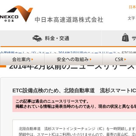
日
文字
企業情報ホーム
>
プレスルーム
>
2014年2月以前のニュースリリース
>
ETC設
2014年2月以前のニュースリリース
ETC設備点検のため、北陸自動車道 流杉スマートI
この記事は過去のニュースリリースです。
掲載されている情報は発表当時のものであり、現在の状況と異なる
北陸自動車道 流杉スマートインターチェンジ（IC）を一時閉鎖します
閉鎖中は、スマートICはご利用いただけませんので、最寄の富山IC、