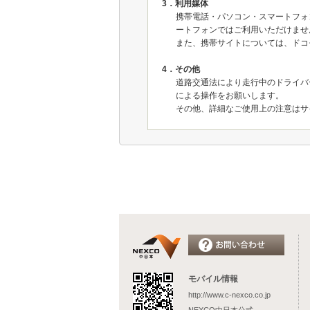
3．利用媒体
携帯電話・パソコン・スマートフォ
ートフォンではご利用いただけませ
また、携帯サイトについては、ドコ
4．その他
道路交通法により走行中のドライバ
による操作をお願いします。
その他、詳細なご使用上の注意はサ
モバイル情報
http://www.c-nexco.co.jp