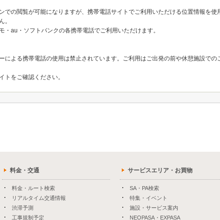
ンでの閲覧が可能になりますが、携帯電話サイトでご利用いただける位置情報を使
ん。
モ・au・ソフトバンクの各携帯電話でご利用いただけます。
ーによる携帯電話の使用は禁止されています。ご利用はご出発の前や休憩施設での
イトをご確認ください。
料金・交通
サービスエリア・お買物
料金・ルート検索
SA・PA検索
リアルタイム交通情報
特集・イベント
渋滞予測
施設・サービス案内
工事規制予定
NEOPASA・EXPASA