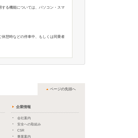
用する機能については、パソコン・スマ
ご休憩時などの停車中、もしくは同乗者
ページの先頭へ
企業情報
会社案内
安全への取組み
CSR
事業案内