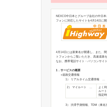
NEXCO中日本とグループ会社の中日
フォンに対応したサイトを4月14日に
4月14日には新東名が開通し、また、
トフォンからご覧いただき、高速道路
なお、携帯電話サイト・パソコンサイ
1．サービスの概要
○道路交通情報
1） リアルタイム交通情報 
2） マイルート …
よく利
ルート
指定時
3） 渋滞予測情報、TDM（東