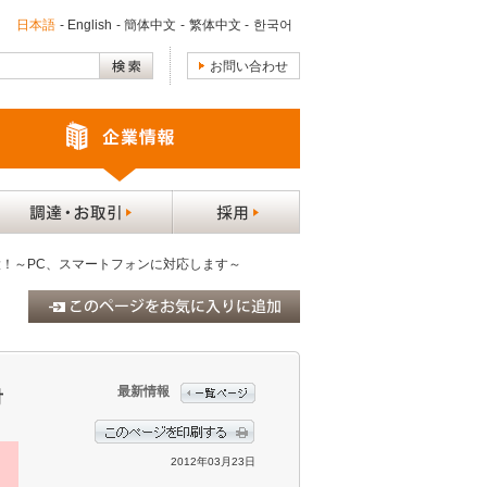
日本語
-
English
-
簡体中文
-
繁体中文
-
한국어
お問い合わせ
！～PC、スマートフォンに対応します～
最新情報
対
2012年03月23日