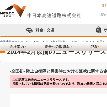
日
文字
企業情報ホーム
>
プレスルーム
>
2014年2月以前のニュースリリース
>
-全国初
2014年2月以前のニュースリリース
-全国初- 陸上自衛隊と災害時における連携に関する
この記事は過去のニュースリリースです。
掲載されている情報は発表当時のものであり、現在の状況と異なる