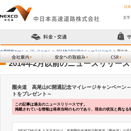
日
文字
企業情報ホーム
>
プレスルーム
>
2014年2月以前のニュースリリース
>
圏央道 
2014年2月以前のニュースリリース
圏央道 高尾山IC開通記念マイレージキャンペーン～
トをプレゼント～
この記事は過去のニュースリリースです。
掲載されている情報は発表当時のものであり、現在の状況と異なる
NEXCO中日本 八王子支社は、首都圏中央連絡自動車道（圏央道）の高尾