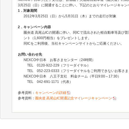
3月25日（日）に開通することに伴い、下記のとおりマイレージキャン
1．対象期間
2012年3月25日（日）から5月31日（木）までの走行が対象
2．キャンペーン内容
圏央道 高尾山ICの開通に伴い、同ICで流出された軽自動車等及び普
ント（1,600円相当）をプレゼントします。
同ICをご利用後、当社キャンペーンサイトからご応募ください。
お問い合わせ先
NEXCO中日本 お客さまセンター（24時間）
TEL 0120-922-229（フリーダイヤル）
TEL 052-223-0333（フリーダイヤルをご利用できないお客さま
NEXCO中日本 八王子支社 料金チーム（平日9:00～17:30）
TEL 042-691-1171（代表）
参考資料：
キャンペーンの詳細
参考資料：
圏央道 高尾山IC開通記念マイレージキャンペーン