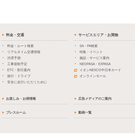
料金・交通
サービスエリア・お買物
料金・ルート検索
SA・PA検索
リアルタイム交通情報
特集・イベント
渋滞予測
施設・サービス案内
工事規制予定
NEOPASA・EXPASA
ETC・割引案内
イオンNEXCO中日本カード
旅行・ドライブ
オンラインモール
安全に走行いただくために
お楽しみ・お得情報
広告メディアのご案内
プレスルーム
動画一覧