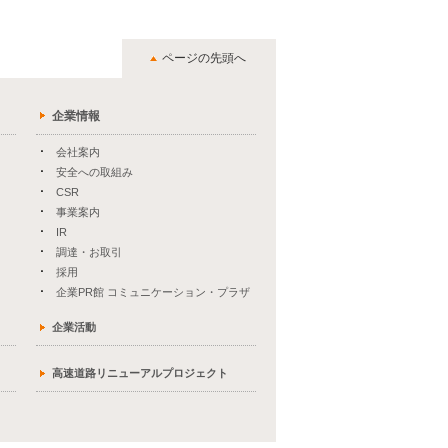
ページの先頭へ
企業情報
会社案内
安全への取組み
CSR
事業案内
IR
調達・お取引
採用
企業PR館 コミュニケーション・プラザ
企業活動
高速道路リニューアルプロジェクト