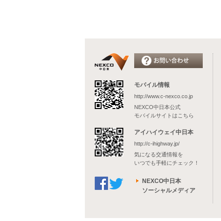
モバイル情報
http://www.c-nexco.co.jp
NEXCO中日本公式
モバイルサイトはこちら
アイハイウェイ中日本
http://c-ihighway.jp/
気になる交通情報を
いつでも手軽にチェック！
NEXCO中日本
ソーシャルメディア