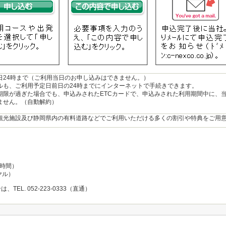
日24時まで（ご利用当日のお申し込みはできません。）
ルも、ご利用予定日前日の24時までにインターネットで手続きできます。
期限が過ぎた場合でも、申込みされたETCカードで、申込みされた利用期間中に、
ません。（自動解約）
観光施設及び静岡県内の有料道路などでご利用いただける多くの割引や特典をご用
4時間）
イヤル）
L. 052-223-0333（直通）