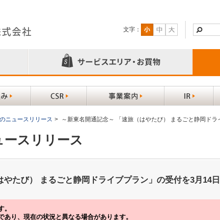
文字：
以前のニュースリリース
>
～新東名開通記念～ 「速旅（はやたび） まるごと静岡ドラ
ニュースリリース
はやたび） まるごと静岡ドライブプラン」の受付を3月14
す。
であり、現在の状況と異なる場合があります。