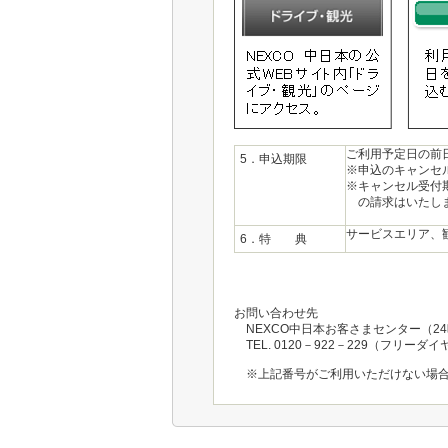
ご利用予定日の前
5．申込期限
※申込のキャンセ
※キャンセル受付
の請求はいたし
サービスエリア、
6．特 典
お問い合わせ先
NEXCO中日本お客さまセンター（2
TEL. 0120－922－229（フリーダ
※上記番号がご利用いただけない場合は、TE