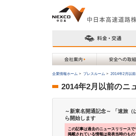
企業情報ホーム
>
プレスルーム
>
2014年2月
2014年2月以前の
～新東名開通記念～ 「速旅（
ら開始します
この記事は過去のニュースリリースで
掲載されている情報は発表当時のもの