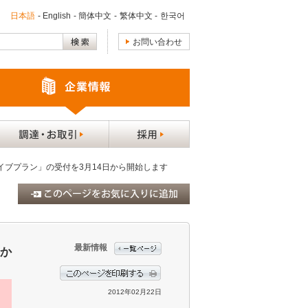
日本語
-
English
-
簡体中文
-
繁体中文
-
한국어
お問い合わせ
イブプラン」の受付を3月14日から開始します
最新情報
日か
2012年02月22日