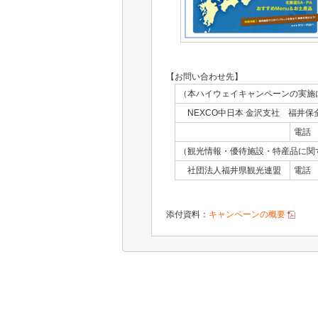
【お問い合わせ先】
（本ハイウェイキャンペーンの実施
NEXCO中日本 金沢支社 福井
電話 
（観光情報・優待施設・特産品に関
社団法人福井県観光連盟
電話 
添付資料：
キャンペーンの概要