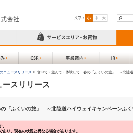
文字：
以前のニュースリリース
>
食べて・遊んで・体験して 春の「ふくいの旅」 ～北陸
ニュースリリース
春の「ふくいの旅」 ～北陸道ハイウェイキャンペーンふく
す。
であり、現在の状況と異なる場合があります。