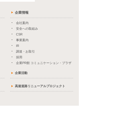
企業情報
会社案内
安全への取組み
CSR
事業案内
IR
調達・お取引
採用
企業PR館 コミュニケーション・プラザ
企業活動
高速道路リニューアルプロジェクト