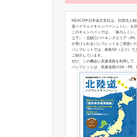
NEXCO中日本金沢支社は、社団法人
道ハイウェイキャンペーンふくい」を20
このキャンペーンでは、「春のふくい」
上下）・北鯖江パーキングエリア（PA
が受けられるパンフレットをご用意い
パンフレットでは、南条SA（上り）で
ご紹介しています。
ぜひ、この機会に高速道路を利用して
パンフレットは、高速道路のSA・PA