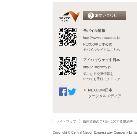
モバイル情報
http://www.c-nexco.co.jp
NEXCO中日本公式
モバイルサイトはこちら
アイハイウェイ中日本
http://c-ihighway.jp/
気になる交通情報を
いつでも手軽にチェック！
NEXCO中日本
ソーシャルメディア
サイトマップ
高速道路のご利用に関する規約等
Copyright © Central Nippon Expressway Company Limited