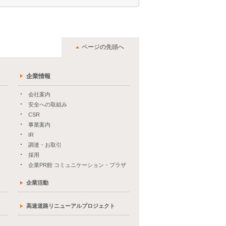
ページの先頭へ
企業情報
会社案内
安全への取組み
CSR
事業案内
IR
調達・お取引
採用
企業PR館 コミュニケーション・プラザ
企業活動
高速道路リニューアルプロジェクト