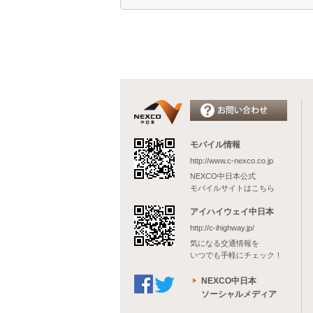
モバイル情報
http://www.c-nexco.co.jp
NEXCO中日本公式
モバイルサイトはこちら
アイハイウェイ中日本
http://c-ihighway.jp/
気になる交通情報を
いつでも手軽にチェック！
NEXCO中日本
ソーシャルメディア