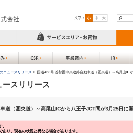
文字：
以前のニュースリリース
>
国道468号 首都圏中央連絡自動車道（圏央道）～高尾山ICか
ニュースリリース
動車道（圏央道）～高尾山ICから八王子JCT間が3月25日に
す。
であり、現在の状況と異なる場合があります。