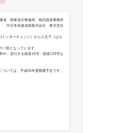
通省 関東地方整備局 相武国道事務所
中日本高速道路株式会社 東京支社
C(インターチェンジ）から八王子（はち
の一部となっています。
や、並行する国道16号・国道129号な
）については、平成26年度開通予定です。