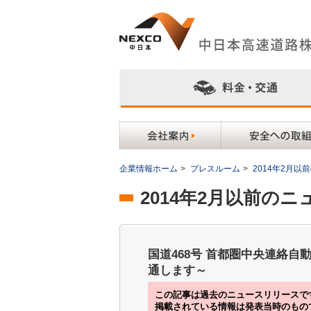
企業情報ホーム
>
プレスルーム
>
2014年2月
2014年2月以前の
国道468号 首都圏中央連絡自
通します～
この記事は過去のニュースリリースで
掲載されている情報は発表当時のもの