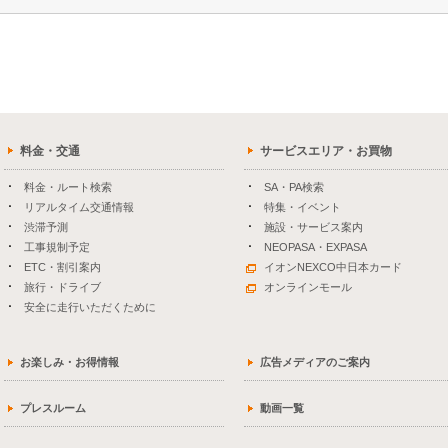
料金・交通
サービスエリア・お買物
料金・ルート検索
SA・PA検索
リアルタイム交通情報
特集・イベント
渋滞予測
施設・サービス案内
工事規制予定
NEOPASA・EXPASA
ETC・割引案内
イオンNEXCO中日本カード
旅行・ドライブ
オンラインモール
安全に走行いただくために
お楽しみ・お得情報
広告メディアのご案内
プレスルーム
動画一覧