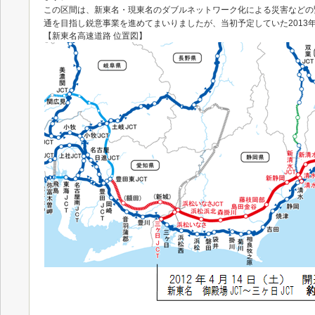
この区間は、新東名・現東名のダブルネットワーク化による災害などの
通を目指し鋭意事業を進めてまいりましたが、当初予定していた2013
【新東名高速道路 位置図】