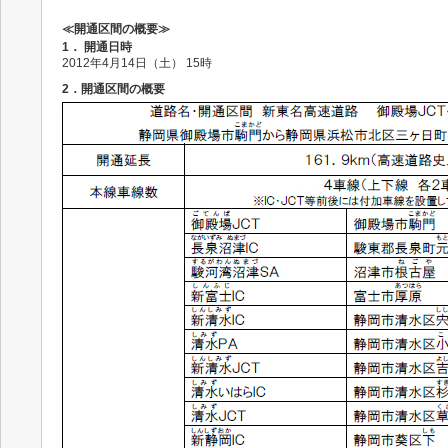
≪開通区間の概要≫
1． 開通日時
2012年4月14日（土） 15時
2．開通区間の概要