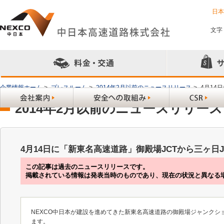
日
文字
企業情報ホーム
>
プレスルーム
>
2014年2月以前のニュースリリース
>
4月14
2014年2月以前のニュースリリース
4月14日に「新東名高速道路」御殿場JCTから三ヶ日
この記事は過去のニュースリリースです。
掲載されている情報は発表当時のものであり、現在の状況と異なる
NEXCO中日本が建設を進めてきた新東名高速道路の御殿場ジャンクション（
ます。