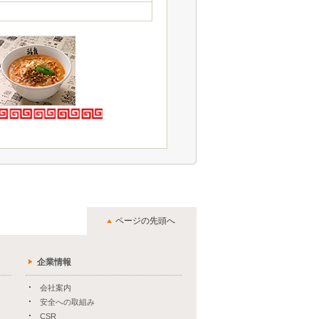
ページの先頭へ
企業情報
会社案内
安全への取組み
CSR