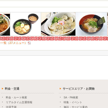
一覧（27メニュー）
料金・交通
サービスエリア・お買物
料金・ルート検索
SA・PA検索
リアルタイム交通情報
特集・イベント
渋滞予測
施設・サービス案内