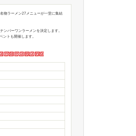
の名物ラーメン27メニューが一堂に集結
Aナンバーワンラーメンを決定します。
ベントも開催します。