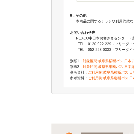
6．その他
本商品に関するチラシや利用約款な
お問い合わせ先
NEXCO中日本お客さまセンター（
TEL 0120-922-229（フリーダ
TEL 052-223-0333（フリ
別紙1：
対象区間:岐阜県横断パス 日本アル
別紙2：
対象区間:岐阜県縦断パス 日本海ル
参考資料：
ご利用例:岐阜県横断パス 日本
参考資料：
ご利用例:岐阜県縦断パス 日本