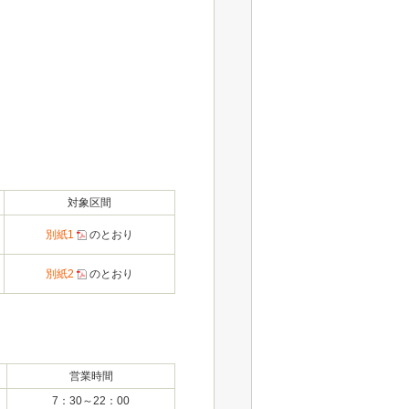
対象区間
別紙1
のとおり
別紙2
のとおり
営業時間
7：30～22：00