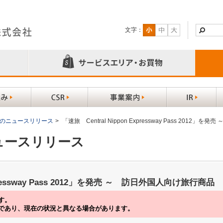
文字：
以前のニュースリリース
>
「速旅 Central Nippon Expressway Pass 201
ニュースリリース
Expressway Pass 2012」を発売 ～ 訪日外国人向け旅行商品
す。
であり、現在の状況と異なる場合があります。