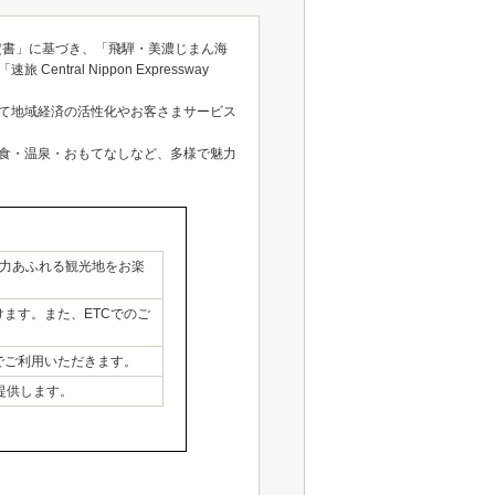
協定書」に基づき、「飛騨・美濃じまん海
l Nippon Expressway
て地域経済の活性化やお客さまサービス
食・温泉・おもてなしなど、多様で魅力
力あふれる観光地をお楽
ます。また、ETCでのご
でご利用いただきます。
を提供します。