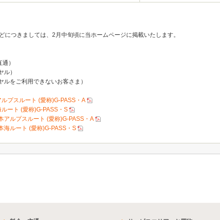
どにつきましては、2月中旬頃に当ホームページに掲載いたします。
直通）
イヤル）
ーダイヤルをご利用できないお客さま）
プスルート (愛称)G-PASS・A
ート (愛称)G-PASS・S
アルプスルート (愛称)G-PASS・A
海ルート (愛称)G-PASS・S