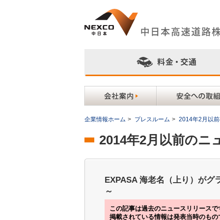
企業情報ホーム
>
プレスルーム
>
2014年2月
2014年2月以前の
EXPASA 海老名（上り）が
～
この記事は過去のニュースリリースで
掲載されている情報は発表当時のもの