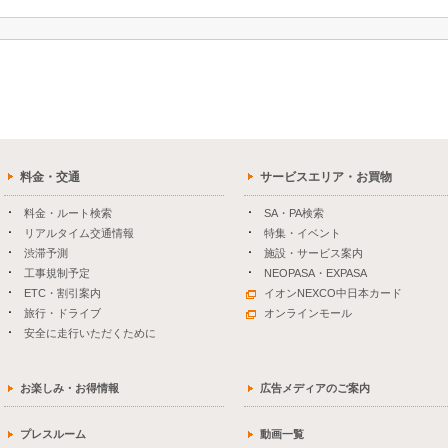
料金・交通
サービスエリア・お買物
料金・ルート検索
SA・PA検索
リアルタイム交通情報
特集・イベント
渋滞予測
施設・サービス案内
工事規制予定
NEOPASA・EXPASA
ETC・割引案内
イオンNEXCO中日本カード
旅行・ドライブ
オンラインモール
安全に走行いただくために
お楽しみ・お得情報
広告メディアのご案内
プレスルーム
動画一覧