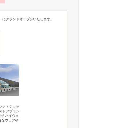
木）にグランドオープンいたします。
レクトショッ
ストアブラン
D.（ザ ハイウェ
れなウェアや