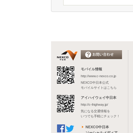
モバイル情報
http://www.c-nexco.co.jp
NEXCO中日本公式
モバイルサイトはこちら
アイハイウェイ中日本
http://c-ihighway.jp/
気になる交通情報を
いつでも手軽にチェック！
NEXCO中日本
ソーシャルメディア