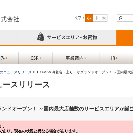
文字：
以前のニュースリリース
>
EXPASA 海老名（上り）がグランドオープン！ ～国内最
ニュースリリース
グランドオープン！ ～国内最大店舗数のサービスエリアが誕
す。
であり、現在の状況と異なる場合があります。