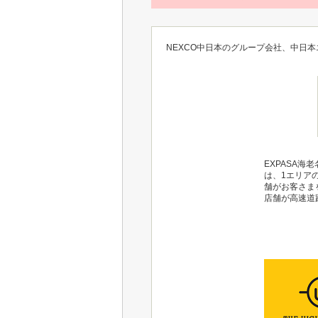
NEXCO中日本のグループ会社、中日本
EXPASA
は、1エリア
舗がお客さま
店舗が高速道