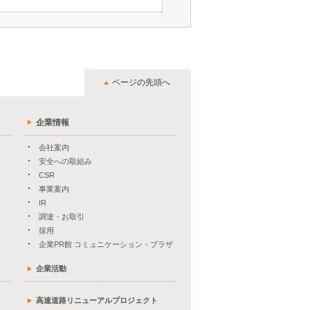
ページの先頭へ
企業情報
会社案内
安全への取組み
CSR
事業案内
IR
調達・お取引
採用
企業PR館 コミュニケーション・プラザ
企業活動
高速道路リニューアルプロジェクト