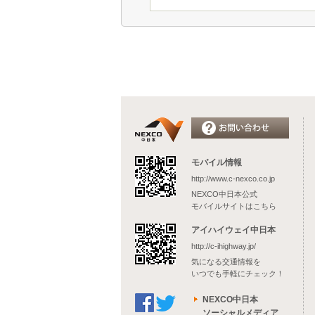
モバイル情報
http://www.c-nexco.co.jp
NEXCO中日本公式
モバイルサイトはこちら
アイハイウェイ中日本
http://c-ihighway.jp/
気になる交通情報を
いつでも手軽にチェック！
NEXCO中日本
ソーシャルメディア