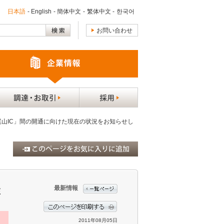
日本語
-
English
-
簡体中文
-
繁体中文
-
한국어
お問い合わせ
高尾山IC」間の開通に向けた現在の状況をお知らせし
最新情報
在
2011年08月05日