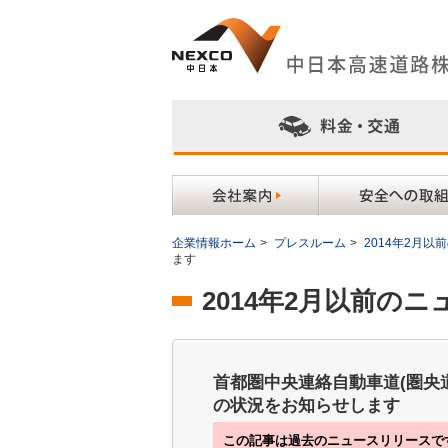
企業情報ホーム
>
プレスルーム
>
2014年2月
ます
2014年2月以前の
首都圏中央連絡自動車道(圏央道
の状況をお知らせします
この記事は過去のニュースリリースで