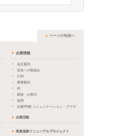
ページの先頭へ
企業情報
会社案内
安全への取組み
CSR
事業案内
IR
調達・お取引
採用
企業PR館 コミュニケーション・プラザ
企業活動
高速道路リニューアルプロジェクト