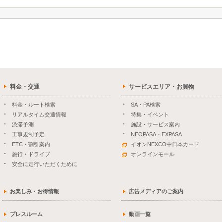
料金・交通
サービスエリア・お買物
料金・ルート検索
SA・PA検索
リアルタイム交通情報
特集・イベント
渋滞予測
施設・サービス案内
工事規制予定
NEOPASA・EXPASA
ETC・割引案内
イオンNEXCO中日本カード
旅行・ドライブ
オンラインモール
安全に走行いただくために
お楽しみ・お得情報
広告メディアのご案内
プレスルーム
動画一覧