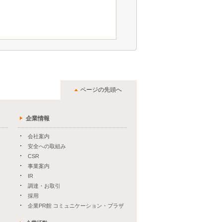
ページの先頭へ
企業情報
会社案内
安全への取組み
CSR
事業案内
IR
調達・お取引
採用
企業PR館 コミュニケーション・プラザ