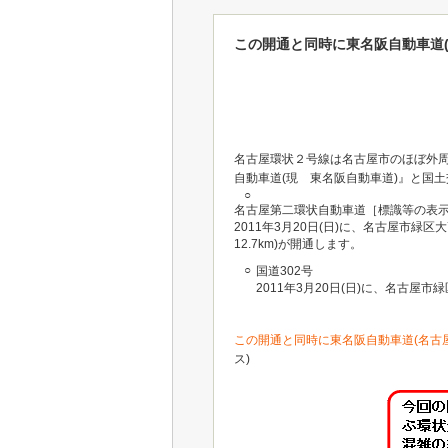
この開通と同時に東名阪自動車道
名古屋環状２号線は名古屋市のほぼ外周
自動車道(現 東名阪自動車道)』と国
○
名古屋第二環状自動車道［標識等の表示
2011年3月20日(日)に、名古屋市
12.7km)が開通します。
○
国道302号
2011年3月20日(日)に、名古屋
この開通と同時に東名阪自動車道(名古
ス)