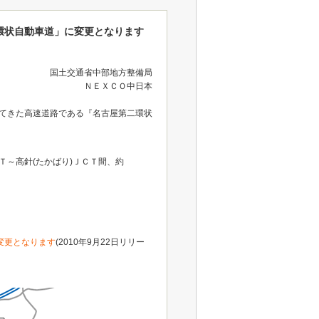
環状自動車道」に変更となります
国土交通省中部地方整備局
ＮＥＸＣＯ中日本
めてきた高速道路である『名古屋第二環状
ＣＴ～高針(たかばり)ＪＣＴ間、約
変更となります
(2010年9月22日リリー