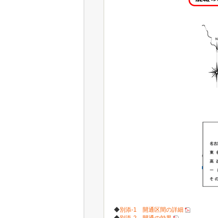
◆
別添-1 開通区間の詳細