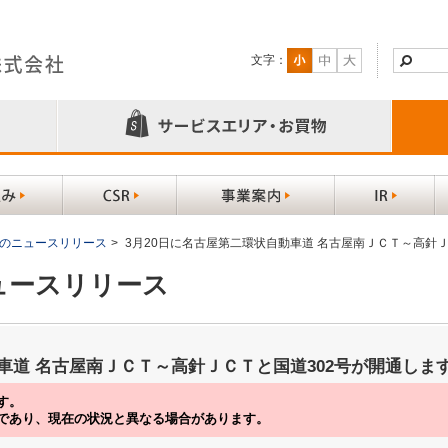
文字：
以前のニュースリリース
>
3月20日に名古屋第二環状自動車道 名古屋南ＪＣＴ～高針Ｊ
ニュースリリース
車道 名古屋南ＪＣＴ～高針ＪＣＴと国道302号が開通しま
す。
であり、現在の状況と異なる場合があります。