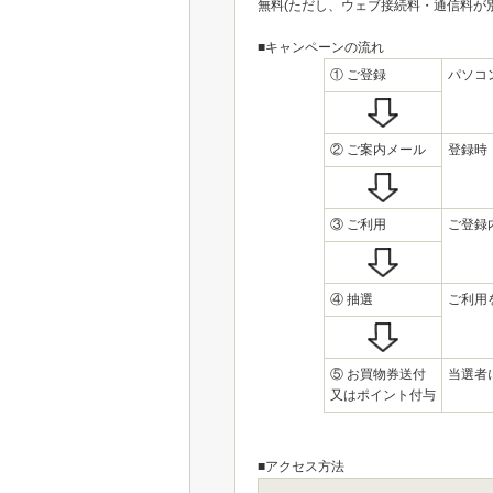
無料(ただし、ウェブ接続料・通信料が
■キャンペーンの流れ
① ご登録
パソコ
② ご案内メール
登録時
③ ご利用
ご登録
④ 抽選
ご利用
⑤ お買物券送付
当選者
又はポイント付与
■アクセス方法