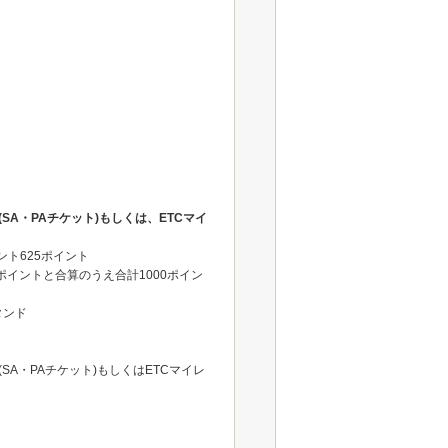
(SA・PAチケット)もしくは、ETCマイ
ント625ポイント
イントと合算のうえ合計1000ポイン
タンド
・PAチケット)もしくはETCマイレ