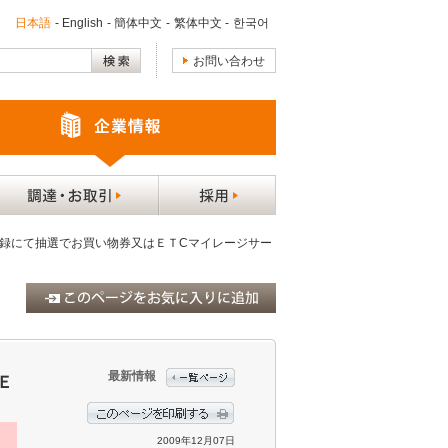
日本語
-
English
-
簡体中文
-
繁体中文
-
한국어
お問い合わせ
登録にて抽選でお買い物券又はＥＴCマイレージサー
最新情報
Ｅ
2009年12月07日