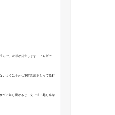
踏んで、渋滞が発生します。上り坂で
ないように十分な車間距離をとって走行
サグに差し掛かると、先に追い越し車線