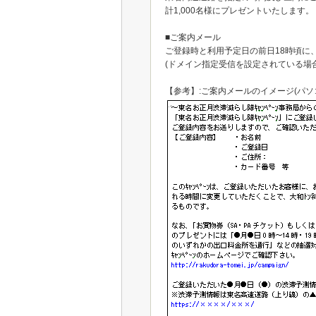
計1,000名様にプレゼントいたします。
■ご案内メール
ご登録時と利用予定日の前日18時頃に
(ドメイン指定受信を設定されている場
【参考】:ご案内メールのイメージ(パソ