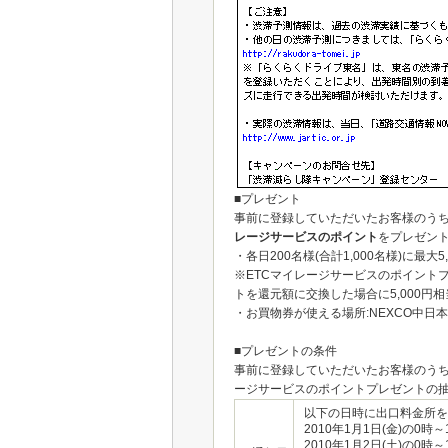
■プレゼント
事前に登録していただいたお客様のう
レージサービスのポイント
をプレゼン
・各日200名様(合計1,000名様)に最
※ETCマイレージサービスのポイント
トを還元額に交換した場合に5,000円
・お買物券が使える場所:NEXCO中
■プレゼントの条件
事前に登録していただいたお客様のうち
ージサービスのポイントプレゼントの
以下の日時に出口料金所を
2010年1月1日(金)の0時～
2010年1月2日(土)の0時～