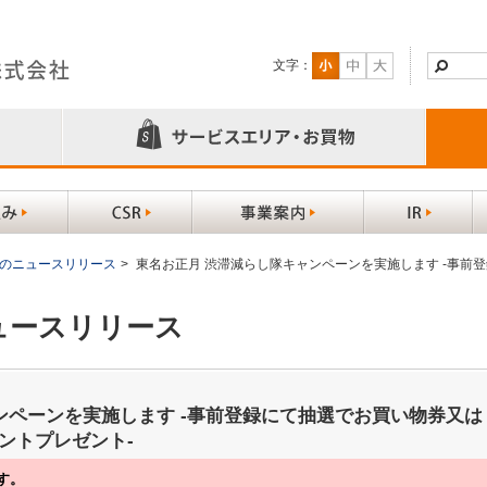
文字：
以前のニュースリリース
>
東名お正月 渋滞減らし隊キャンペーンを実施します -事前
ニュースリリース
ンペーンを実施します -事前登録にて抽選でお買い物券又は
ントプレゼント-
す。