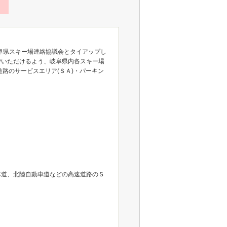
阜県スキー場連絡協議会とタイアップし
でいただけるよう、岐阜県内各スキー場
路のサービスエリア(ＳＡ)・パーキン
車道、北陸自動車道などの高速道路のＳ