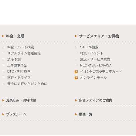
料金・交通
サービスエリア・お買物
料金・ルート検索
SA・PA検索
リアルタイム交通情報
特集・イベント
渋滞予測
施設・サービス案内
工事規制予定
NEOPASA・EXPASA
ETC・割引案内
イオンNEXCO中日本カード
旅行・ドライブ
オンラインモール
安全に走行いただくために
お楽しみ・お得情報
広告メディアのご案内
プレスルーム
動画一覧