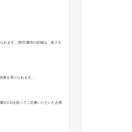
られます。(割引優待の詳細は、各スキ
特典を受けられます。
書)(※2)を貼ってご応募いただいたお客
。