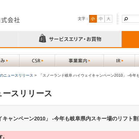
文字：
以前のニュースリリース
>
「スノーランド岐阜 ハイウェイキャンペーン2010」 -今
ニュースリリース
キャンペーン2010」 -今年も岐阜県内スキー場のリフト割
す。