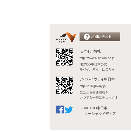
モバイル情報
http://www.c-nexco.co.jp
NEXCO中日本公式
モバイルサイトはこちら
アイハイウェイ中日本
http://c-ihighway.jp/
気になる交通情報を
いつでも手軽にチェック！
NEXCO中日本
ソーシャルメディア