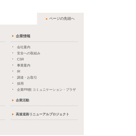
ページの先頭へ
企業情報
会社案内
安全への取組み
CSR
事業案内
IR
調達・お取引
採用
企業PR館 コミュニケーション・プラザ
企業活動
高速道路リニューアルプロジェクト