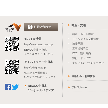
料金・交通
料金・ルート検索
モバイル情報
リアルタイム交通情報
渋滞予測
http://www.c-nexco.co.jp
工事規制予定
NEXCO中日本公式
ETC・割引案内
モバイルサイトはこちら
旅行・ドライブ
アイハイウェイ中日本
安全に走行いただくために
http://c-ihighway.jp/
気になる交通情報を
お楽しみ・お得情報
いつでも手軽にチェック！
NEXCO中日本
プレスルーム
ソーシャルメディア