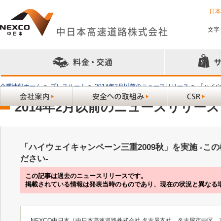
日
文字
企業情報ホーム
>
プレスルーム
>
2014年2月以前のニュースリリース
>
「ハイウ
2014年2月以前のニュースリリース
「ハイウェイキャンペーン三重2009秋」を実施 -
ださい-
この記事は過去のニュースリリースです。
掲載されている情報は発表当時のものであり、現在の状況と異なる
NEXCO中日本［中日本高速道路株式会社 名古屋支社、名古屋市中区、