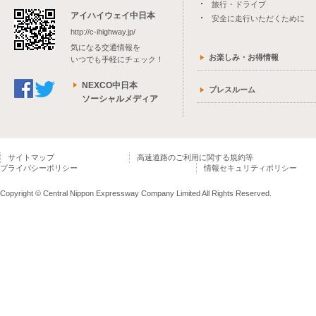
旅行・ドライブ
アイハイウェイ中日本
安全に走行いただくために
http://c-ihighway.jp/
気になる交通情報を
お楽しみ・お得情報
いつでも手軽にチェック！
NEXCO中日本
プレスルーム
ソーシャルメディア
サイトマップ
高速道路のご利用に関する規約等
プライバシーポリシー
情報セキュリティポリシー
Copyright © Central Nippon Expressway Company Limited All Rights Reserved.