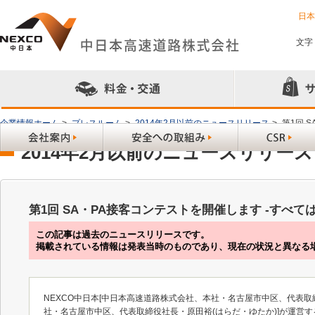
日
文字
企業情報ホーム
>
プレスルーム
>
2014年2月以前のニュースリリース
>
第1回 
2014年2月以前のニュースリリース
第1回 SA・PA接客コンテストを開催します -すべ
この記事は過去のニュースリリースです。
掲載されている情報は発表当時のものであり、現在の状況と異なる
NEXCO中日本[中日本高速道路株式会社、本社・名古屋市中区、代表取
社・名古屋市中区、代表取締役社長・原田裕(はらだ・ゆたか)]が運営する