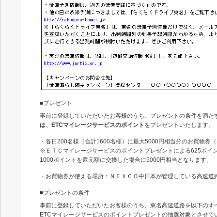
■プレゼント
事前に登録していただいたお客様のうち、プレゼントの条件を満た
は、ETCマイレージサービスのポイント
をプレゼントいたします。
・各日200名様（合計1600名様）に最大5000円相当分のお買物券
※ＥＴＣマイレージサービスのポイントプレゼントによる625ポイ
1000ポイントを還元額に交換した場合に5000円相当となります。
・お買物券が使える場所：ＮＥＸＣＯ中日本が管理している高速道路
■プレゼントの条件
事前に登録していただいたお客様のうち、東名高速道路を以下のすべ
ETCマイレージサービスのポイントプレゼントの抽選対象とさせて