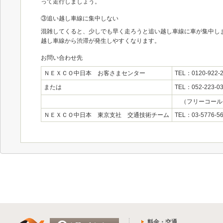
って走行しましょう。
③追い越し車線に集中しない
混雑してくると、少しでも早く走ろうと追い越し車線に車が集中し
越し車線から渋滞が発生しやすくなります。
お問い合わせ先
ＮＥＸＣＯ中日本 お客さまセンター
TEL：0120-922
または
TEL：052-223-
（フリーコール
ＮＥＸＣＯ中日本 東京支社 交通技術チーム
TEL：03-5776-
料金・交通