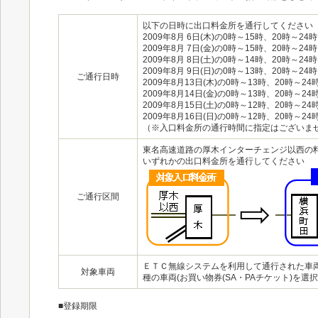
以下の日時に出口料金所を通行してください
2009年8月 6日(木)の0時～15時、20時～24時
2009年8月 7日(金)の0時～15時、20時～24時
2009年8月 8日(土)の0時～14時、20時～24時
2009年8月 9日(日)の0時～13時、20時～24時
ご通行日時
2009年8月13日(木)の0時～13時、20時～24
2009年8月14日(金)の0時～13時、20時～24
2009年8月15日(土)の0時～12時、20時～24
2009年8月16日(日)の0時～12時、20時～24
（※入口料金所の通行時間に指定はございま
東名高速道路の厚木インターチェンジ以西の
いずれかの出口料金所を通行してください
ご通行区間
ＥＴＣ無線システムを利用して通行された車
対象車両
種の車両(お買い物券(SA・PAチケット)を
■登録期限