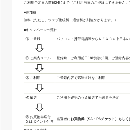
ご利用予定日の前日24時まで（ご利用当日のご登録はできません。
■参加費
無料（ただし、ウェブ接続料・通信料が別途かかります。）
■キャンペーンの流れ
① ご登録
パソコン・携帯電話等からＮＥＸＣＯ中日本の
② ご案内メール
登録時・ご利用前日18時頃の2回、ご登録内容
③ ご利用
ご登録内容で高速道路をご利用
④ 抽選
ご利用を確認のうえ抽選で当選者を決定
⑤ お買物券送付
当選者に
お買物券（SA・PAチケット）もしく
又はポイント付与