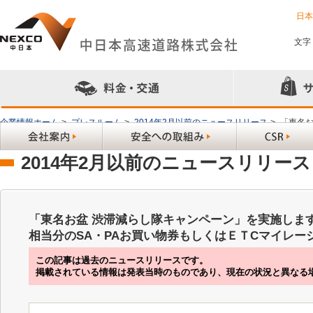
日
文字
企業情報ホーム
>
プレスルーム
>
2014年2月以前のニュースリリース
>
「東名お
買い物券もしくはＥＴCマイレージサービスのポイントプレゼント-
2014年2月以前のニュースリリース
「東名お盆 渋滞減らし隊キャンペーン」を実施します 
相当分のSA・PAお買い物券もしくはＥＴCマイレー
この記事は過去のニュースリリースです。
掲載されている情報は発表当時のものであり、現在の状況と異なる