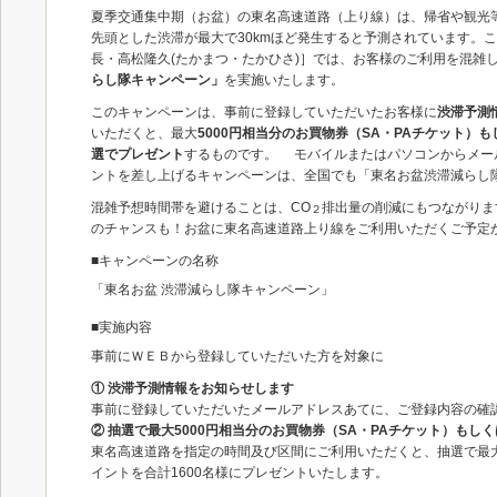
夏季交通集中期（お盆）の東名高速道路（上り線）は、帰省や観光
先頭とした渋滞が最大で30kmほど発生すると予測されています。
長・高松隆久(たかまつ・たかひさ)］では、お客様のご利用を混雑
らし隊キャンペーン」
を実施いたします。
このキャンペーンは、事前に登録していただいたお客様に
渋滞予測
いただくと、最大
5000円相当分のお買物券（SA・PAチケット
選でプレゼント
するものです。 モバイルまたはパソコンからメー
ントを差し上げるキャンペーンは、全国でも「東名お盆渋滞減らし
混雑予想時間帯を避けることは、CO
排出量の削減にもつながりま
２
のチャンスも！お盆に東名高速道路上り線をご利用いただくご予定
■キャンペーンの名称
「東名お盆 渋滞減らし隊キャンペーン」
■実施内容
事前にＷＥＢから登録していただいた方を対象に
① 渋滞予測情報をお知らせします
事前に登録していただいたメールアドレスあてに、ご登録内容の確
② 抽選で最大5000円相当分のお買物券（SA・PAチケット）もしく
東名高速道路を指定の時間及び区間にご利用いただくと、抽選で最大5
イントを合計1600名様にプレゼントいたします。