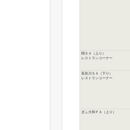
関ＳＡ（上り）
レストランコーナー
長良川ＳＡ（下り）
レストランコーナー
ぎふ大和ＰＡ（上り）