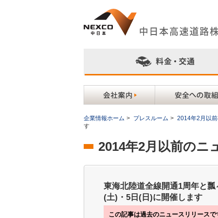
企業情報ホーム
>
プレスルーム
>
2014年2月
す
2014年2月以前の
東海北陸道全線開通1周年と瓢
(土)・5日(日)に開催します
この記事は過去のニュースリリースで