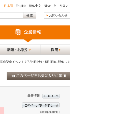
日本語
-
English
-
簡体中文
-
繁体中文
-
한국어
お問い合わせ
成記念イベントを7月4日(土)・5日(日)に開催しま
最新情報
2009年06月24日