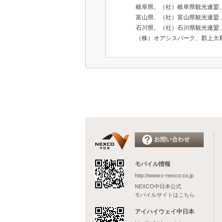
岐阜県、（社）岐阜県観光連盟
富山県、（社）富山県観光連盟
石川県、（社）石川県観光連盟
（株）オアシスパーク、郡上大
モバイル情報
http://www.c-nexco.co.jp
NEXCO中日本公式
モバイルサイトはこちら
アイハイウェイ中日本