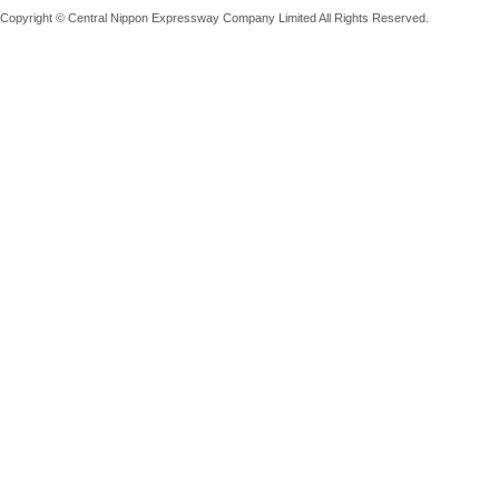
Copyright © Central Nippon Expressway Company Limited All Rights Reserved.