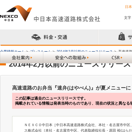
日
文字
企業情報ホーム
>
プレスルーム
>
2014年2月以前のニュースリリース
>
高速道路
2014年2月以前のニュースリリース
高速道路のお弁当『速弁(はやべん)』が夏メニュー
この記事は過去のニュースリリースです。
掲載されている情報は発表当時のものであり、現在の状況と異なる
ＮＥＸＣＯ中日本［中日本高速道路株式会社、本社・名古屋市中区、
ス株式会社［本社・名古屋市中区、代表取締役社長・原田 裕(はら