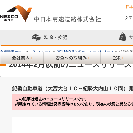
日
文字
企業情報ホーム
>
プレスルーム
>
2014年2月以前のニュースリリース
>
紀勢自
2014年2月以前のニュースリリース
紀勢自動車道（大宮大台ＩＣ～紀勢大内山ＩＣ間）開
この記事は過去のニュースリリースです。
掲載されている情報は発表当時のものであり、現在の状況と異なる