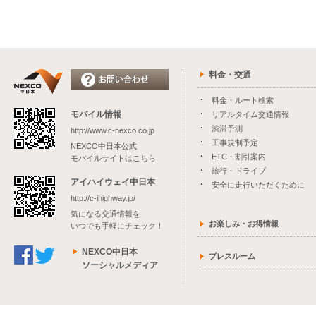
料金・交通
料金・ルート検索
モバイル情報
リアルタイム交通情報
渋滞予測
http://www.c-nexco.co.jp
工事規制予定
NEXCO中日本公式
ETC・割引案内
モバイルサイトはこちら
旅行・ドライブ
アイハイウェイ中日本
安全に走行いただくために
http://c-ihighway.jp/
気になる交通情報を
お楽しみ・お得情報
いつでも手軽にチェック！
NEXCO中日本
プレスルーム
ソーシャルメディア