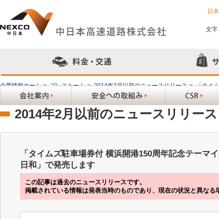
日
文字
企業情報ホーム
>
プレスルーム
>
2014年2月以前のニュースリリース
>
「タイム
す
2014年2月以前のニュースリリース
「タイムズ駐車場券付 横浜開港150周年記念テーマ
日和」で発売します
この記事は過去のニュースリリースです。
掲載されている情報は発表当時のものであり、現在の状況と異なる