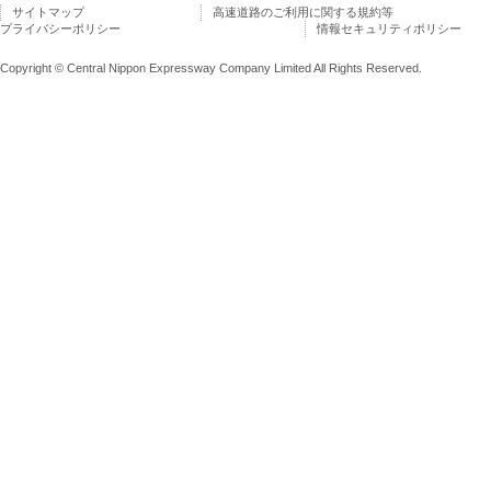
サイトマップ
高速道路のご利用に関する規約等
プライバシーポリシー
情報セキュリティポリシー
Copyright © Central Nippon Expressway Company Limited All Rights Reserved.