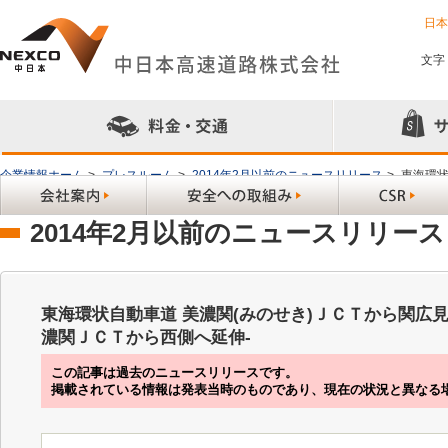
日
文字
企業情報ホーム
>
プレスルーム
>
2014年2月以前のニュースリリース
>
東海環状
へ延伸-
2014年2月以前のニュースリリース
東海環状自動車道 美濃関(みのせき)ＪＣＴから関広見
濃関ＪＣＴから西側へ延伸-
この記事は過去のニュースリリースです。
掲載されている情報は発表当時のものであり、現在の状況と異なる