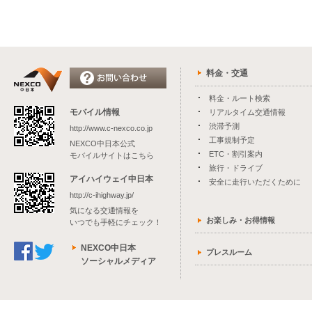
料金・交通
料金・ルート検索
モバイル情報
リアルタイム交通情報
渋滞予測
http://www.c-nexco.co.jp
工事規制予定
NEXCO中日本公式
ETC・割引案内
モバイルサイトはこちら
旅行・ドライブ
アイハイウェイ中日本
安全に走行いただくために
http://c-ihighway.jp/
気になる交通情報を
お楽しみ・お得情報
いつでも手軽にチェック！
NEXCO中日本
プレスルーム
ソーシャルメディア