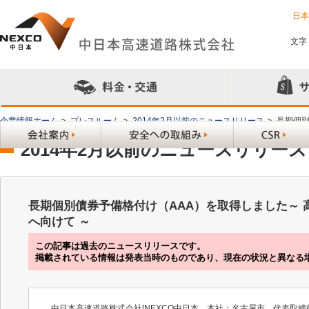
日
文字
企業情報ホーム
>
プレスルーム
>
2014年2月以前のニュースリリース
>
長期個別
2014年2月以前のニュースリリース
長期個別債券予備格付け（AAA）を取得しました～
へ向けて ～
この記事は過去のニュースリリースです。
掲載されている情報は発表当時のものであり、現在の状況と異なる
中日本高速道路株式会社[NEXCO中日本、本社：名古屋市、代表取締