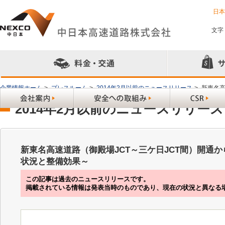
日
文字
企業情報ホーム
>
プレスルーム
>
2014年2月以前のニュースリリース
>
新東名高
2014年2月以前のニュースリリース
新東名高速道路（御殿場JCT～三ケ日JCT間）開通
状況と整備効果～
この記事は過去のニュースリリースです。
掲載されている情報は発表当時のものであり、現在の状況と異なる