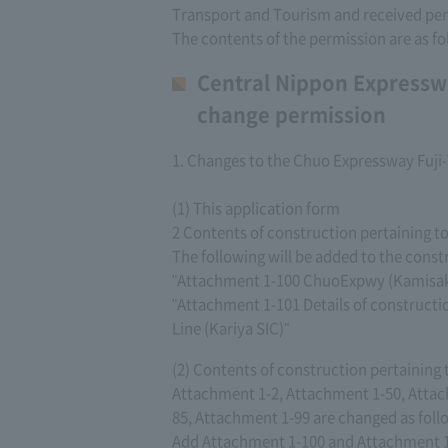
Transport and Tourism and received per
The contents of the permission are as fo
Central Nippon Expressw
change permission
1. Changes to the Chuo Expressway Fuj
(1) This application form
2 Contents of construction pertaining t
The following will be added to the const
"Attachment 1-100 ChuoExpwy (Kamisaka
"Attachment 1-101 Details of construct
Line (Kariya SIC)"
(2) Contents of construction pertaining
Attachment 1-2, Attachment 1-50, Attac
85, Attachment 1-99 are changed as foll
Add Attachment 1-100 and Attachment 1