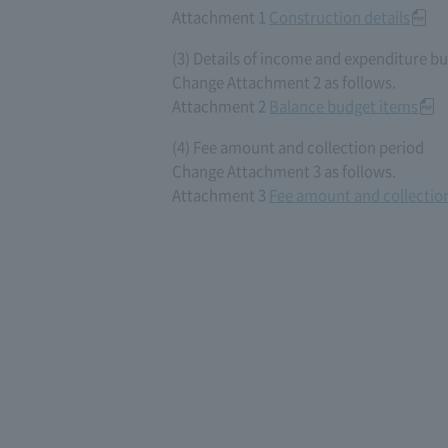
Attachment 1
Construction details
(3) Details of income and expenditure b
Change Attachment 2 as follows.
Attachment 2
Balance budget items
(4) Fee amount and collection period
Change Attachment 3 as follows.
Attachment 3
Fee amount and collectio