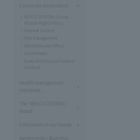
Corporate Governance
NEXCO CENTRAL Group
Human Rights Policy
Internal Control
Risk Management
Whistleblower Office
Committees
Code of Ethics and Code of
Conduct
Health management
initiatives
The "NEXCO CENTRAL"
Brand
Companies in our Group
Agreements / Business