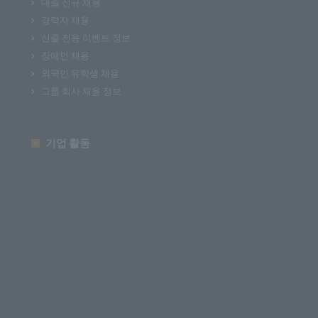
대졸 신규 채용
경력자 채용
신졸 전용 이벤트 정보
장애인 채용
외국인 유학생 채용
그룹 회사 채용 정보
기업 활동