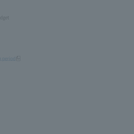
udget
n period