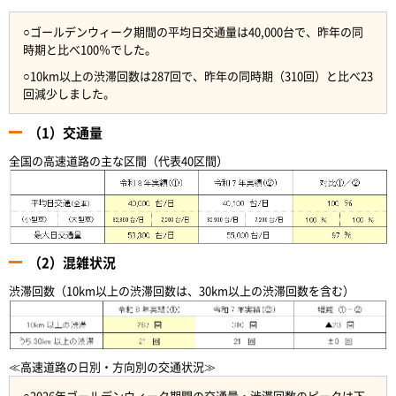
○ゴールデンウィーク期間の平均日交通量は40,000台で、昨年の同
時期と比べ100％でした。
○10km以上の渋滞回数は287回で、昨年の同時期（310回）と比べ23
回減少しました。
（1）交通量
全国の高速道路の主な区間（代表40区間）
（2）混雑状況
渋滞回数（10km以上の渋滞回数は、30km以上の渋滞回数を含む）
≪高速道路の日別・方向別の交通状況≫
○2026年ゴールデンウィーク期間の交通量・渋滞回数のピークは下