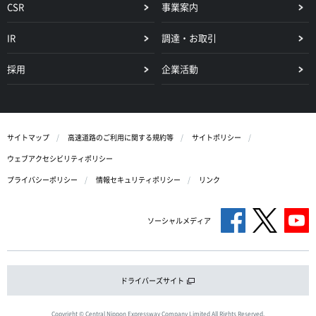
CSR
事業案内
IR
調達・お取引
採用
企業活動
サイトマップ
高速道路のご利用に関する規約等
サイトポリシー
ウェブアクセシビリティポリシー
プライバシーポリシー
情報セキュリティポリシー
リンク
ソーシャルメディア
ドライバーズサイト
Copyright © Central Nippon Expressway Company Limited All Rights Reserved.