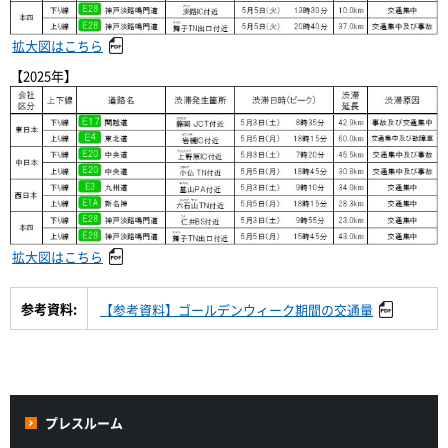
拡大図はこちら
【2025年】
拡大図はこちら
参考資料:
【参考資料】ゴールデンウィーク期間の交通量
プレスルーム